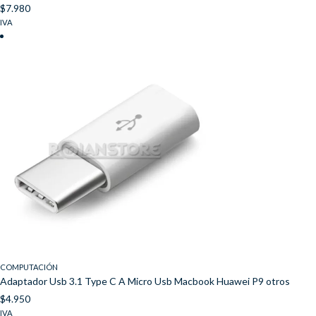
$
7.980
IVA
COMPUTACIÓN
Adaptador Usb 3.1 Type C A Micro Usb Macbook Huawei P9 otros
$
4.950
IVA