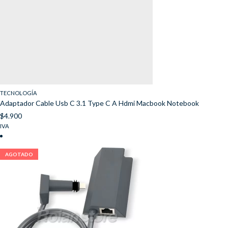
TECNOLOGÍA
Adaptador Cable Usb C 3.1 Type C A Hdmi Macbook Notebook
$
4.900
IVA
AGOTADO