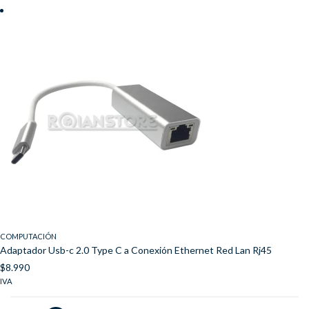
COMPUTACIÓN
Adaptador Usb-c 2.0 Type C a Conexión Ethernet Red Lan Rj45
$
8.990
IVA