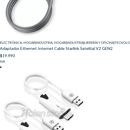
,
,
ELECTRÓNICA
HOGAR|INDUSTRIA
HOGAR|INDUSTRIA|LIBRERÍA Y OFICINA|TECNOL
Adaptador Ethernet Internet Cable Starlink Satelital V2 GEN2
$
19.990
IVA