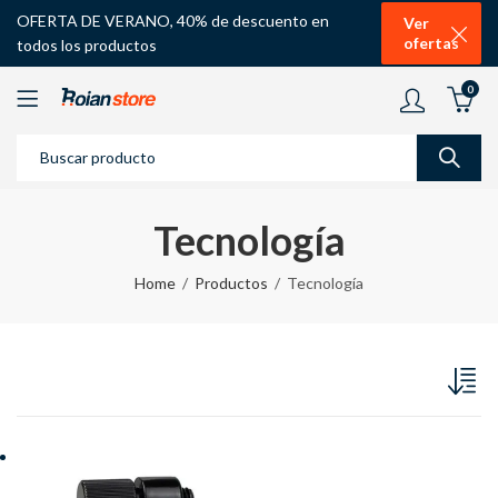
OFERTA DE VERANO, 40% de descuento en
Ver
ofertas
todos los productos
0
Tecnología
Home
Productos
Tecnología