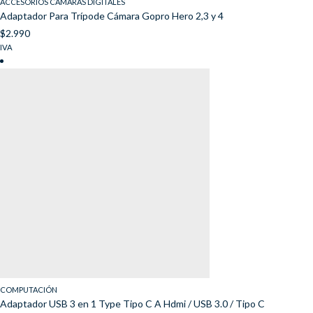
ACCESORIOS CÁMARAS DIGITALES
Adaptador Para Trípode Cámara Gopro Hero 2,3 y 4
$
2.990
IVA
COMPUTACIÓN
Adaptador USB 3 en 1 Type Tipo C A Hdmi / USB 3.0 / Tipo C