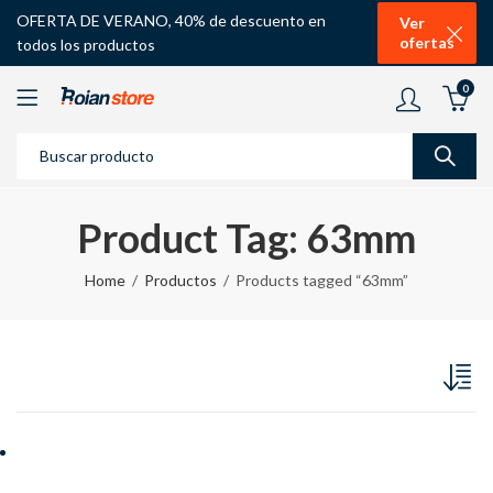
OFERTA DE VERANO, 40% de descuento en
Ver
ofertas
todos los productos
0
Product Tag: 63mm
Home
Productos
Products tagged “63mm”