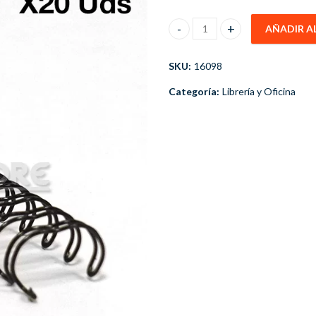
AÑADIR A
Anillo Metálico Negro 8mm 20 
SKU:
16098
Categoría:
Librería y Oficina