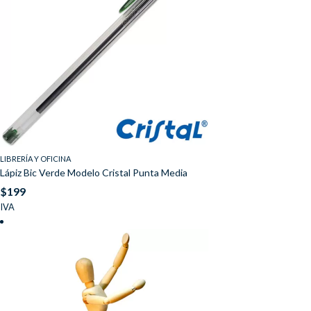
LIBRERÍA Y OFICINA
Lápiz Bic Verde Modelo Cristal Punta Media
$
199
IVA