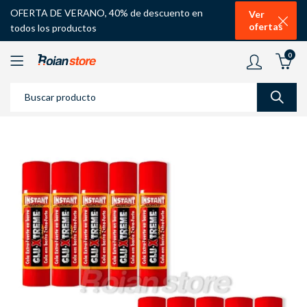
OFERTA DE VERANO, 40% de descuento en
Ver
ofertas
todos los productos
0