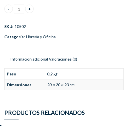
Barra Adhesiva Instant Educa Extra-Fuerte Pack 10 Unidades ca
SKU:
10502
Categoría:
Librería y Oficina
Información adicional
Valoraciones (0)
Peso
0.2 kg
Dimensiones
20 × 20 × 20 cm
PRODUCTOS RELACIONADOS