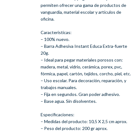
permiten ofrecer una gama de productos de
vanguardia, material escolar y artículos de
oficina.
Caracteristicas:
– 100% nuevo.
– Barra Adhesiva Instant Educa Extra-fuerte
20g.
– Ideal para pegar materiales porosos con:
madera, metal, vidrio, cerámica, porex, pvc,
fórmica, papel, cartón, tejidos, corcho, piel, etc.
– Uso escolar. Para decoración, reparación, y
trabajos manuales.
– Fija en segundos. Gran poder adhesivo.
– Base agua. Sin disolventes.
Especificaciones:
– Medidas del producto: 10,5 X 2,5 cm aprox.
– Peso del producto: 200 gr aprox.