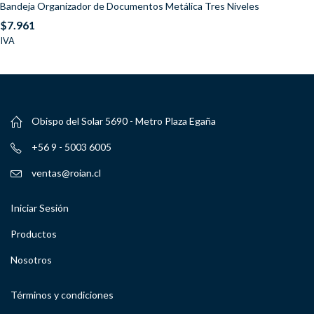
Bandeja Organizador de Documentos Metálica Tres Niveles
$
7.961
IVA
Obispo del Solar 5690 - Metro Plaza Egaña
+56 9 - 5003 6005
ventas@roian.cl
Iniciar Sesión
Productos
Nosotros
Términos y condiciones