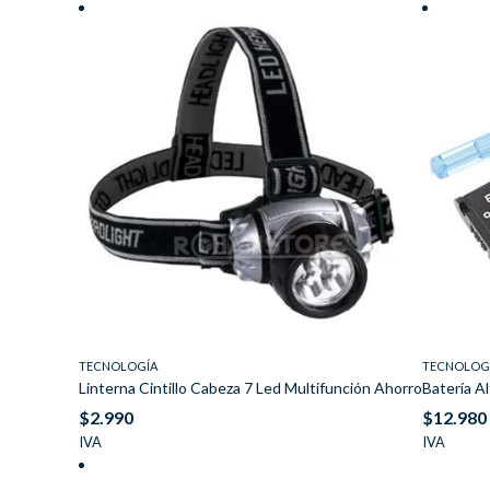
TECNOLOGÍA
TECNOLOG
Linterna Cintillo Cabeza 7 Led Multifunción Ahorro
Batería 
$
2.990
$
12.980
IVA
IVA