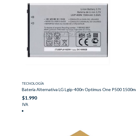
TECNOLOGÍA
Bateria Alternativa LG Lgip-400n Optimus One P500 150
$
1.990
IVA