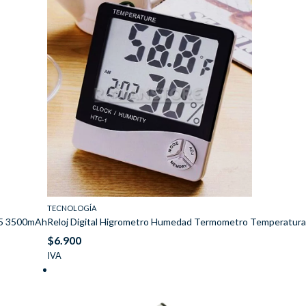
TECNOLOGÍA
925 3500mAh
Reloj Digital Higrometro Humedad Termometro Temperatur
$
6.900
IVA