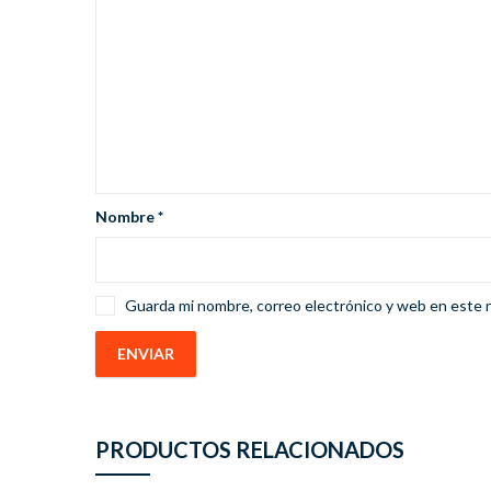
Nombre
*
Guarda mi nombre, correo electrónico y web en este 
PRODUCTOS RELACIONADOS