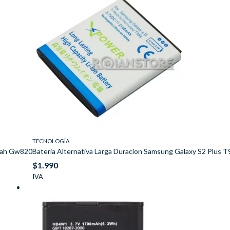
TECNOLOGÍA
0mah Gw820
Bateria Alternativa Larga Duracion Samsung Galaxy S2 Plus
$
1.990
IVA