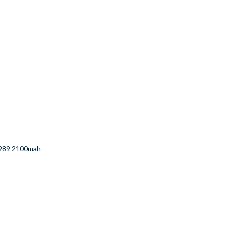
 T989 2100mah