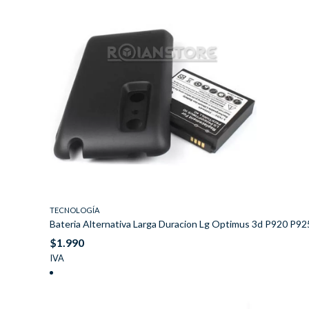
TECNOLOGÍA
Bateria Alternativa Larga Duracion Lg Optimus 3d P920 P
$
1.990
IVA