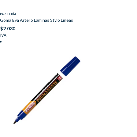
PAPELERÍA
Goma Eva Artel 5 Láminas Stylo Líneas
$
2.030
IVA