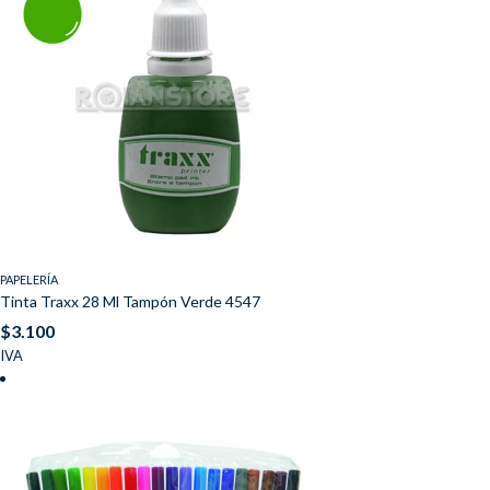
PAPELERÍA
Tinta Traxx 28 Ml Tampón Verde 4547
$
3.100
IVA