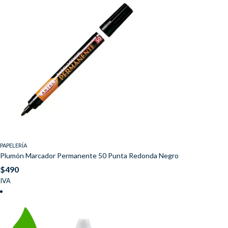
PAPELERÍA
Plumón Marcador Permanente 50 Punta Redonda Negro
$
490
IVA