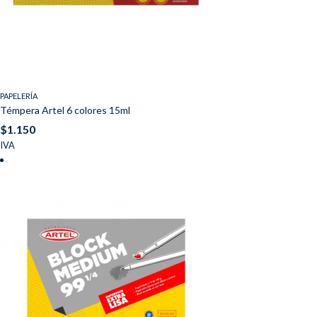
PAPELERÍA
Témpera Artel 6 colores 15ml
$
1.150
IVA