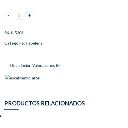
Escalímetro Artel Escalas 1:20/25/50/75/100/125 cantidad
SKU:
5201
Categoría:
Papelería
Descripción
Valoraciones (0)
PRODUCTOS RELACIONADOS