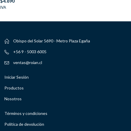
$
4.690
IVA
Obispo del Solar 5690 - Metro Plaza Egaña
+56 9 - 5003 6005
ventas@roian.cl
Iniciar Sesión
Productos
Nosotros
Términos y condiciones
Política de devolución