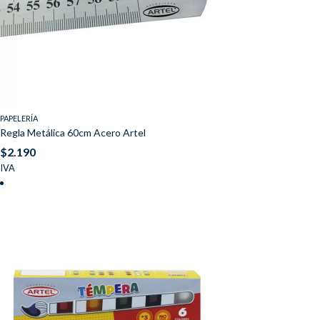
PAPELERÍA
Regla Metálica 60cm Acero Artel
$
2.190
IVA