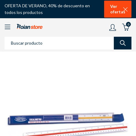
OFERTA DE VERANO, 40% de descuento en
Ver
ofertas
todos los productos
0