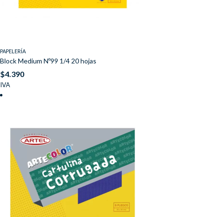
PAPELERÍA
Block Medium Nº99 1/4 20 hojas
$
4.390
IVA