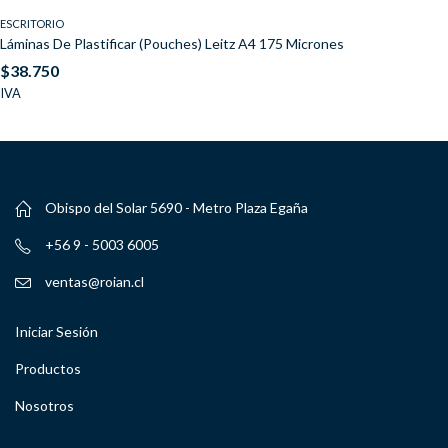
ESCRITORIO
Láminas De Plastificar (Pouches) Leitz A4 175 Micrones
$
38.750
IVA
Obispo del Solar 5690 - Metro Plaza Egaña
+56 9 - 5003 6005
ventas@roian.cl
Iniciar Sesión
Productos
Nosotros