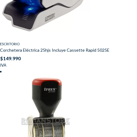
ESCRITORIO
Corchetera Eléctrica 25hjs Incluye Cassette Rapid 5025E
$
149.990
IVA