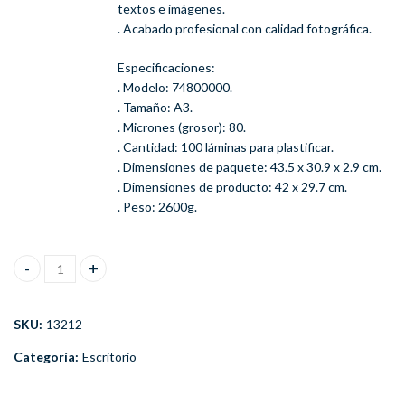
textos e imágenes.
. Acabado profesional con calidad fotográfica.
Especificaciones:
. Modelo: 74800000.
. Tamaño: A3.
. Micrones (grosor): 80.
. Cantidad: 100 láminas para plastificar.
. Dimensiones de paquete: 43.5 x 30.9 x 2.9 cm.
. Dimensiones de producto: 42 x 29.7 cm.
. Peso: 2600g.
Láminas De Plastificar (Pouches) Leitz A3 80 Micrones cantidad
SKU:
13212
Categoría:
Escritorio