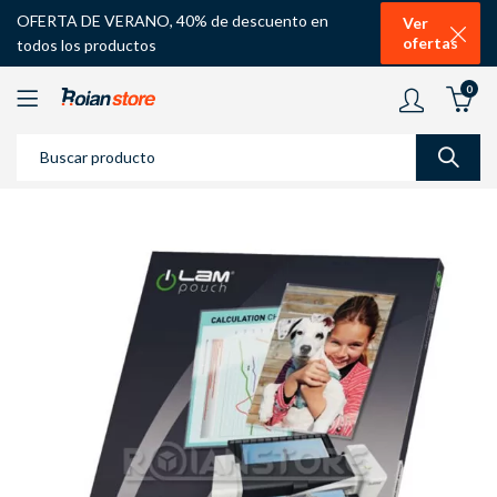
OFERTA DE VERANO, 40% de descuento en
Ver
ofertas
todos los productos
0