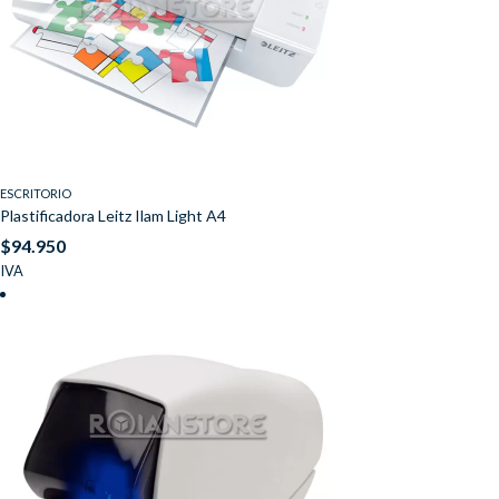
ESCRITORIO
Plastificadora Leitz Ilam Light A4
$
94.950
IVA