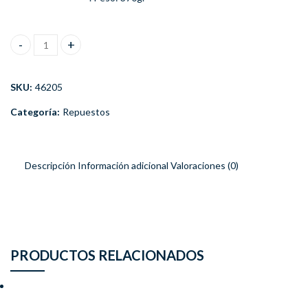
Luneta Espejo Retrovisor Suzuki SX4 2006-2010 Derecho cantida
SKU:
46205
Categoría:
Repuestos
Descripción
Información adicional
Valoraciones (0)
PRODUCTOS RELACIONADOS