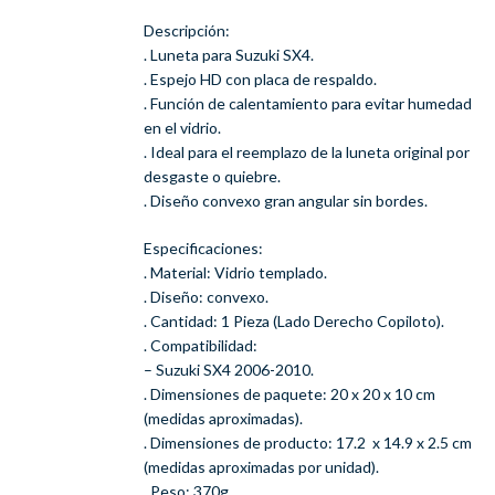
Descripción:
. Luneta para Suzuki SX4.
. Espejo HD con placa de respaldo.
. Función de calentamiento para evitar humedad
en el vidrio.
. Ideal para el reemplazo de la luneta original por
desgaste o quiebre.
. Diseño convexo gran angular sin bordes.
Especificaciones:
. Material: Vidrio templado.
. Diseño: convexo.
. Cantidad: 1 Pieza (Lado Derecho Copiloto).
. Compatibilidad:
– Suzuki SX4 2006-2010.
. Dimensiones de paquete: 20 x 20 x 10 cm
(medidas aproximadas).
. Dimensiones de producto: 17.2 x 14.9 x 2.5 cm
(medidas aproximadas por unidad).
. Peso: 370g.