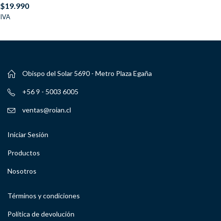
$
19.990
IVA
Obispo del Solar 5690 - Metro Plaza Egaña
+56 9 - 5003 6005
ventas@roian.cl
Iniciar Sesión
Productos
Nosotros
Términos y condiciones
Política de devolución