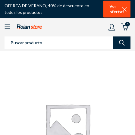
OFERTA DE VERANO, 40% de descuento en
Ver
ofertas
todos los productos
0