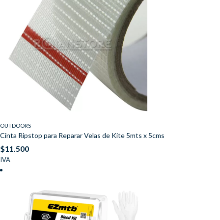
OUTDOORS
Cinta Ripstop para Reparar Velas de Kite 5mts x 5cms
$
11.500
IVA