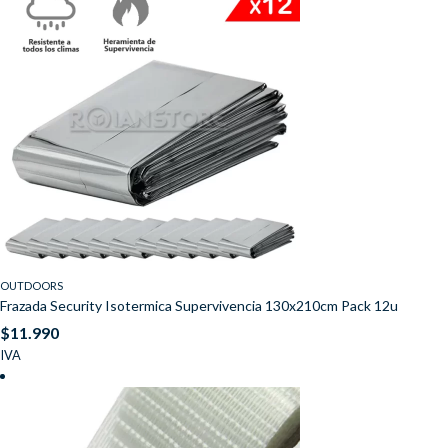
OUTDOORS
Frazada Security Isotermica Supervivencia 130x210cm Pack 12u
$
11.990
IVA