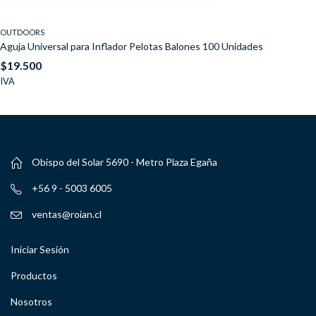
OUTDOORS
Aguja Universal para Inflador Pelotas Balones 100 Unidades
$
19.500
IVA
Obispo del Solar 5690 - Metro Plaza Egaña
+56 9 - 5003 6005
ventas@roian.cl
Iniciar Sesión
Productos
Nosotros