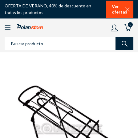
OFERTA DE VERANO, 40% de descuento en
Ver
ofertas
todos los productos
0