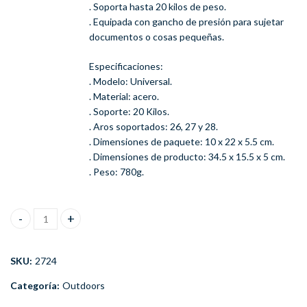
. Soporta hasta 20 kilos de peso.
. Equipada con gancho de presión para sujetar
documentos o cosas pequeñas.
Especificaciones:
. Modelo: Universal.
. Material: acero.
. Soporte: 20 Kilos.
. Aros soportados: 26, 27 y 28.
. Dimensiones de paquete: 10 x 22 x 5.5 cm.
. Dimensiones de producto: 34.5 x 15.5 x 5 cm.
. Peso: 780g.
Parrilla Bicicleta Universal con Gancho de Presión cantidad
SKU:
2724
Categoría:
Outdoors