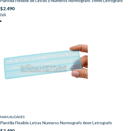
Plantilla Flexible de Letras y Números Normógrafo 14mm Letrografo
$
2.490
IVA
MANUALIDADES
Plantilla Flexible Letras Numeros Normografo 6mm Letrografo
$
3.490