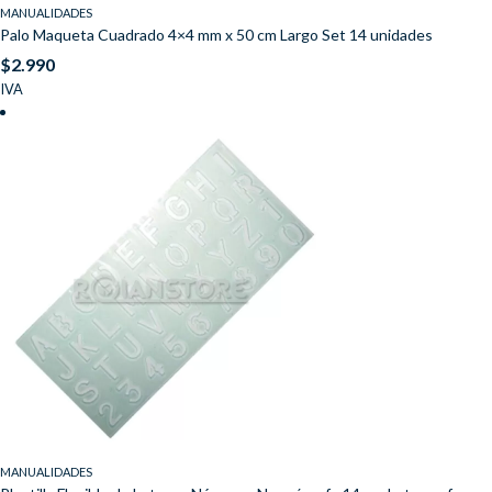
MANUALIDADES
Palo Maqueta Cuadrado 4×4 mm x 50 cm Largo Set 14 unidades
$
2.990
IVA
MANUALIDADES