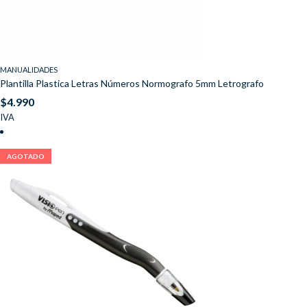
MANUALIDADES
Plantilla Plastica Letras Números Normografo 5mm Letrografo
$
4.990
IVA
AGOTADO