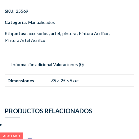
SKU:
25569
Categoría:
Manualidades
Etiquetas:
accesorios
,
artel
,
pintura
,
Pintura Acrilico
,
Pintura Artel Acrilico
Información adicional
Valoraciones (0)
Dimensiones
35 × 25 × 5 cm
PRODUCTOS RELACIONADOS
AGOTADO