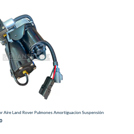
r Aire Land Rover Pulmones Amortiguacion Suspensión
0