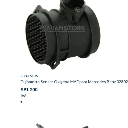
REPUESTOS
Flujometro Sensor Oxigeno MAF para Mercedes Benz 0280
$
91.200
IVA