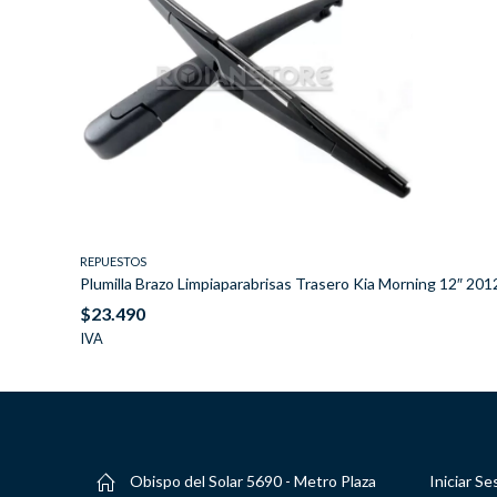
REPUESTOS
Plumilla Brazo Limpiaparabrisas Trasero Kia Morning 12″ 20
$
23.490
IVA
Obispo del Solar 5690 - Metro Plaza
Iniciar Se