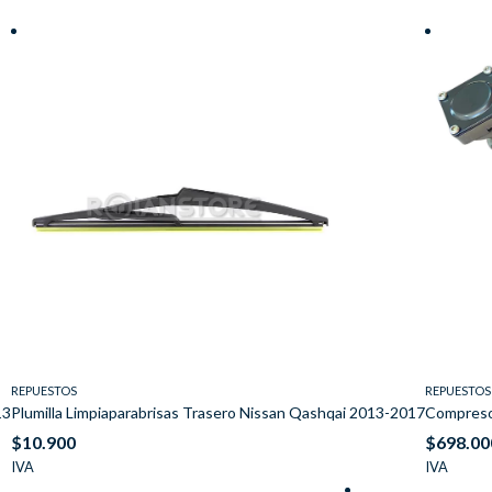
REPUESTOS
REPUESTOS
13
Plumilla Limpiaparabrisas Trasero Nissan Qashqai 2013-2017
Compreso
$
10.900
$
698.00
IVA
IVA