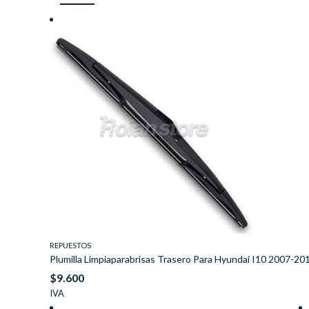
REPUESTOS
Plumilla Limpiaparabrisas Trasero Para Hyundai I10 2007-20
$
9.600
IVA