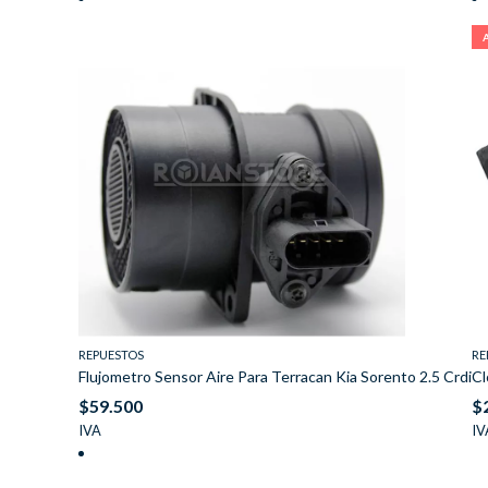
REPUESTOS
RE
Flujometro Sensor Aire Para Terracan Kia Sorento 2.5 Crdi
Cl
$
59.500
$
IVA
IV