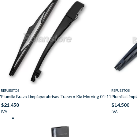
REPUESTOS
REPUESTOS
7
Plumilla Brazo Limpiaparabrisas Trasero Kia Morning 04-11
Plumilla Limp
$
21.450
$
14.500
IVA
IVA