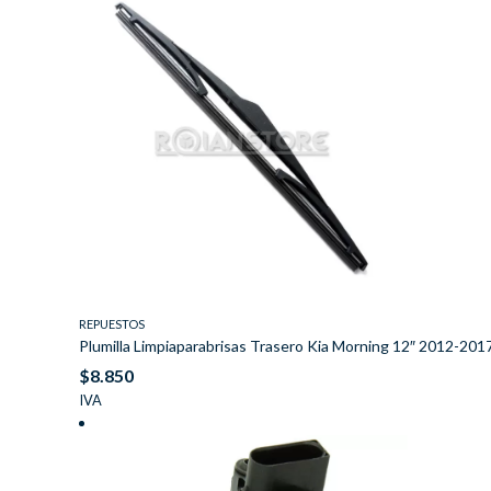
REPUESTOS
Plumilla Limpiaparabrisas Trasero Kia Morning 12″ 2012-201
$
8.850
IVA