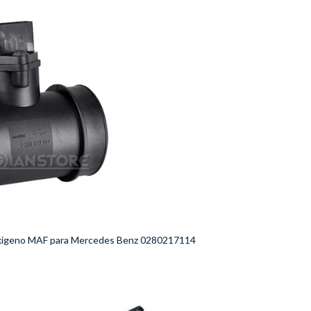
xigeno MAF para Mercedes Benz 0280217114