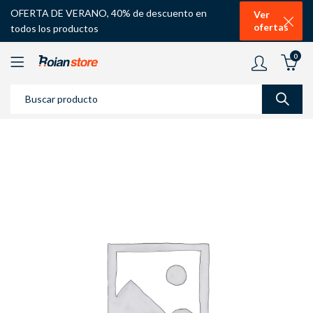
OFERTA DE VERANO, 40% de descuento en
Ver
ofertas
todos los productos
0