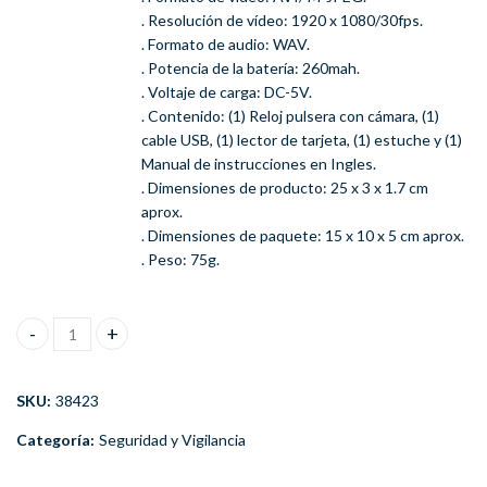
. Resolución de vídeo: 1920 x 1080/30fps.
. Formato de audio: WAV.
. Potencia de la batería: 260mah.
. Voltaje de carga: DC-5V.
. Contenido: (1) Reloj pulsera con cámara, (1)
cable USB, (1) lector de tarjeta, (1) estuche y (1)
Manual de instrucciones en Ingles.
. Dimensiones de producto: 25 x 3 x 1.7 cm
aprox.
. Dimensiones de paquete: 15 x 10 x 5 cm aprox.
. Peso: 75g.
Reloj Camara Oculta Espia Full Hd 1080p Graba Imagen Sonido c
SKU:
38423
Categoría:
Seguridad y Vigilancia