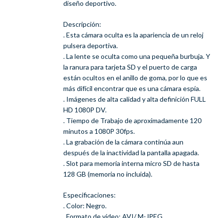
diseño deportivo.
Descripción:
. Esta cámara oculta es la apariencia de un reloj
pulsera deportiva.
. La lente se oculta como una pequeña burbuja. Y
la ranura para tarjeta SD y el puerto de carga
están ocultos en el anillo de goma, por lo que es
más difícil encontrar que es una cámara espía.
. Imágenes de alta calidad y alta definición FULL
HD 1080P DV.
. Tiempo de Trabajo de aproximadamente 120
minutos a 1080P 30fps.
. La grabación de la cámara continúa aun
después de la inactividad la pantalla apagada.
. Slot para memoria interna micro SD de hasta
128 GB (memoria no incluida).
Especificaciones:
. Color: Negro.
. Formato de vídeo: AVI/ M-JPEG.