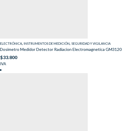
,
,
ELECTRÓNICA
INSTRUMENTOS DE MEDICIÓN
SEGURIDAD Y VIGILANCIA
Dosimetro Medidor Detector Radiacion Electromagnetica GM3120
$
33.800
IVA