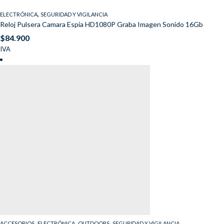
,
ELECTRÓNICA
SEGURIDAD Y VIGILANCIA
Reloj Pulsera Camara Espia HD1080P Graba Imagen Sonido 16Gb
$
84.900
IVA
,
,
,
ACCESORIOS
ELECTRÓNICA
OUTDOORS
SEGURIDAD Y VIGILANCIA