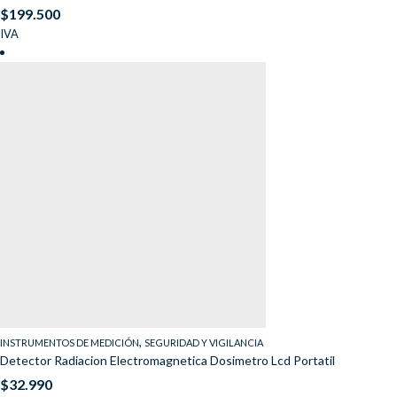
$
199.500
IVA
,
INSTRUMENTOS DE MEDICIÓN
SEGURIDAD Y VIGILANCIA
Detector Radiacion Electromagnetica Dosimetro Lcd Portatil
$
32.990