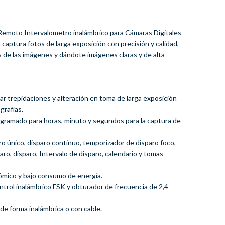
emoto Intervalometro inalámbrico para Cámaras Digitales
a captura fotos de larga exposición con precisión y calidad,
s de las imágenes y dándote imágenes claras y de alta
itar trepidaciones y alteración en toma de larga exposición
grafías.
ogramado para horas, minuto y segundos para la captura de
ro único, disparo continuo, temporizador de disparo foco,
aro, disparo, Intervalo de disparo, calendario y tomas
ómico y bajo consumo de energía.
ntrol inalámbrico FSK y obturador de frecuencia de 2,4
de forma inalámbrica o con cable.