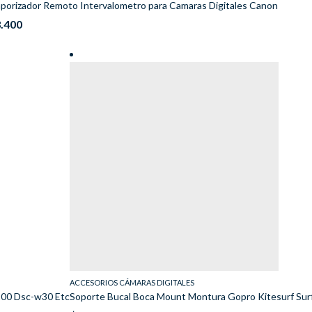
porizador Remoto Intervalometro para Camaras Digitales Canon
.400
ACCESORIOS CÁMARAS DIGITALES
100 Dsc-w30 Etc
Soporte Bucal Boca Mount Montura Gopro Kitesurf Sur