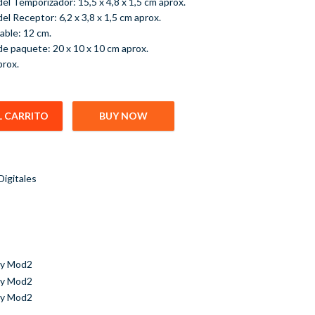
el Temporizador: 15,5 x 4,8 x 1,5 cm aprox.
el Receptor: 6,2 x 3,8 x 1,5 cm aprox.
cable: 12 cm.
de paquete: 20 x 10 x 10 cm aprox.
prox.
L CARRITO
BUY NOW
ometro Camaras Digital Sony Mod2 cantidad
igitales