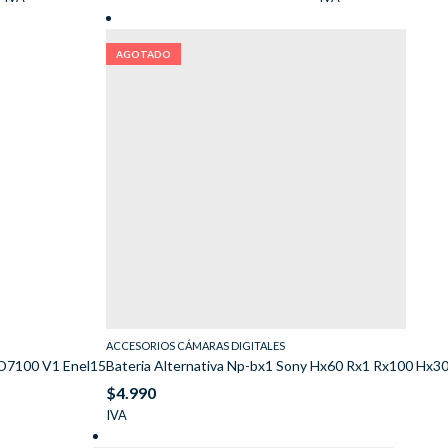
AGOTADO
ACCESORIOS CÁMARAS DIGITALES
 D7100 V1 Enel15
Bateria Alternativa Np-bx1 Sony Hx60 Rx1 Rx100 Hx
$
4.990
IVA