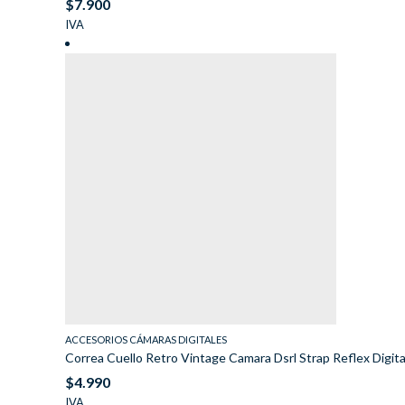
$
7.900
IVA
ACCESORIOS CÁMARAS DIGITALES
Correa Cuello Retro Vintage Camara Dsrl Strap Reflex Digita
$
4.990
IVA