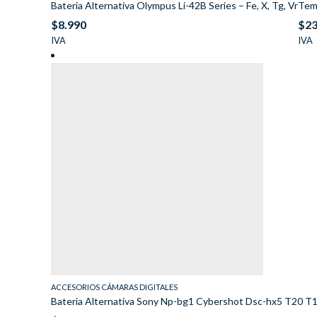
Bateria Alternativa Olympus Li-42B Series – Fe, X, Tg, Vr
Tem
$
8.990
$
23
IVA
IVA
ACCESORIOS CÁMARAS DIGITALES
Bateria Alternativa Sony Np-bg1 Cybershot Dsc-hx5 T20 T