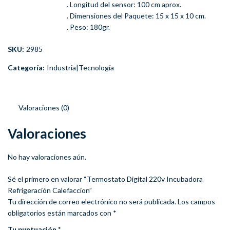
. Longitud del sensor: 100 cm aprox.
. Dimensiones del Paquete: 15 x 15 x 10 cm.
. Peso: 180gr.
SKU:
2985
Categoría:
Industria|Tecnología
Valoraciones (0)
Valoraciones
No hay valoraciones aún.
Sé el primero en valorar “Termostato Digital 220v Incubadora
Refrigeración Calefaccion”
Tu dirección de correo electrónico no será publicada.
Los campos
obligatorios están marcados con
*
Tu puntuación
*