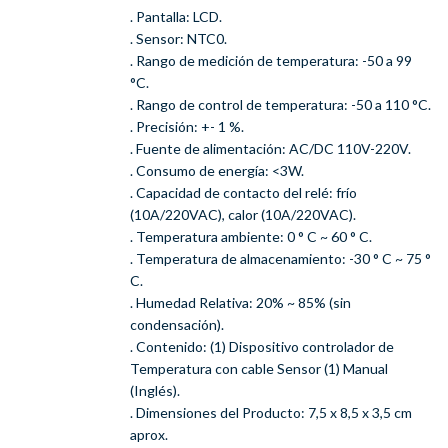
. Pantalla: LCD.
. Sensor: NTC0.
. Rango de medición de temperatura: -50 a 99
°C.
. Rango de control de temperatura: -50 a 110 °C.
. Precisión: +- 1 %.
. Fuente de alimentación: AC/DC 110V-220V.
. Consumo de energía: <3W.
. Capacidad de contacto del relé: frío
(10A/220VAC), calor (10A/220VAC).
. Temperatura ambiente: 0 ° C ~ 60 ° C.
. Temperatura de almacenamiento: -30 ° C ~ 75 °
C.
. Humedad Relativa: 20% ~ 85% (sin
condensación).
. Contenido: (1) Dispositivo controlador de
Temperatura con cable Sensor (1) Manual
(Inglés).
. Dimensiones del Producto: 7,5 x 8,5 x 3,5 cm
aprox.