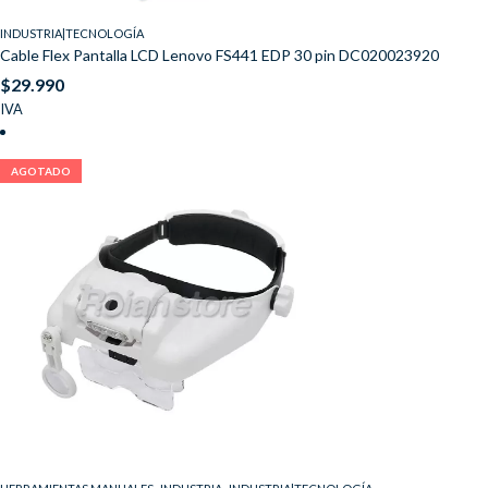
INDUSTRIA|TECNOLOGÍA
Cable Flex Pantalla LCD Lenovo FS441 EDP 30 pin DC020023920
$
29.990
IVA
AGOTADO
,
,