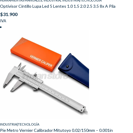
HERRAMIENTAS MANUALES
INDUSTRIA
INDUSTRIA|TECNOLOGÍA
Optivisor Cintillo Lupa Led 5 Lentes 1.0 1.5 2.0 2.5 3.5 8x A Pila
$
31.900
IVA
INDUSTRIA|TECNOLOGÍA
Pie Metro Vernier Calibrador Mitutoyo 0.02/150mm – 0.001in