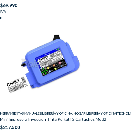
$
69.990
IVA
,
HERRAMIENTAS MANUALES|LIBRERÍA Y OFICINA
HOGAR|LIBRERÍA Y OFICINA|TECNOL
Mini Impresora Inyeccion Tinta Portatil 2 Cartuchos Mod2
$
217.500