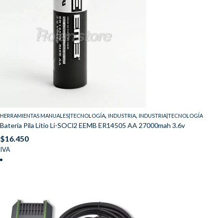
,
,
HERRAMIENTAS MANUALES|TECNOLOGÍA
INDUSTRIA
INDUSTRIA|TECNOLOGÍA
Bateria Pila Litio Li-SOCl2 EEMB ER14505 AA 27000mah 3.6v
$
16.450
IVA