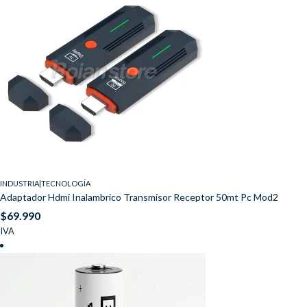
INDUSTRIA|TECNOLOGÍA
Adaptador Hdmi Inalambrico Transmisor Receptor 50mt Pc Mod2
$
69.990
IVA