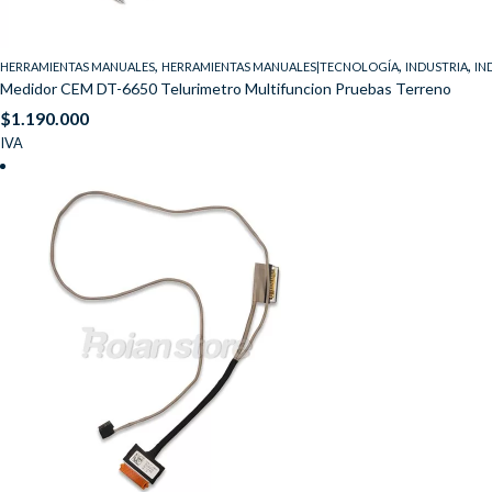
,
,
,
HERRAMIENTAS MANUALES
HERRAMIENTAS MANUALES|TECNOLOGÍA
INDUSTRIA
IN
Medidor CEM DT-6650 Telurimetro Multifuncion Pruebas Terreno
$
1.190.000
IVA