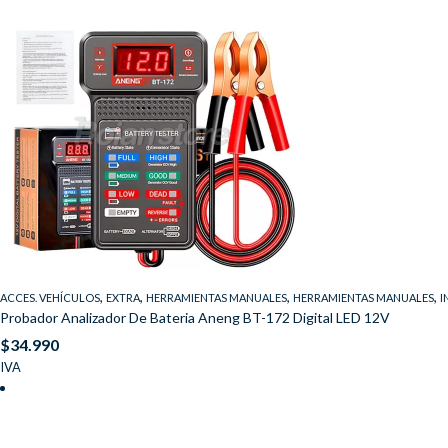
,
,
,
,
ACCES. VEHÍCULOS
EXTRA
HERRAMIENTAS MANUALES
HERRAMIENTAS MANUALES
I
Probador Analizador De Bateria Aneng BT-172 Digital LED 12V
$
34.990
IVA