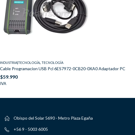
,
INDUSTRIA|TECNOLOGÍA
TECNOLOGÍA
Cable Programacion USB Pcl 6ES7972-0CB20-0XA0 Adaptador PC
$
59.990
IVA
Obispo del Solar 5690 - Metro Plaza Egaña
+56 9 - 5003 6005