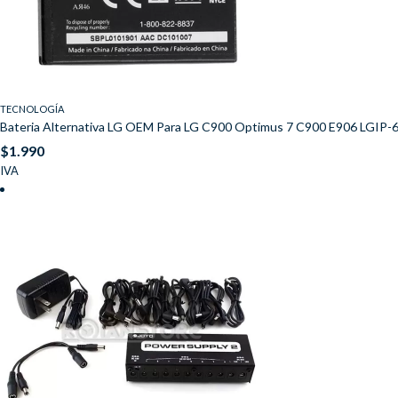
TECNOLOGÍA
Bateria Alternativa LG OEM Para LG C900 Optimus 7 C900 E906 LGIP-
$
1.990
IVA