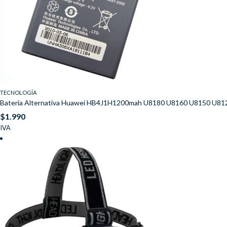
TECNOLOGÍA
Bateria Alternativa Huawei HB4J1H1200mah U8180 U8160 U8150 U81
$
1.990
IVA