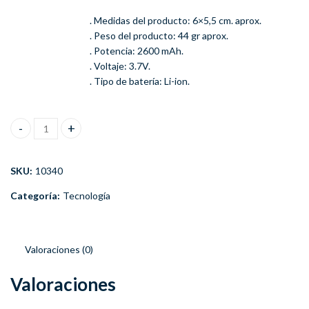
. Medidas del producto: 6×5,5 cm. aprox.
. Peso del producto: 44 gr aprox.
. Potencia: 2600 mAh.
. Voltaje: 3.7V.
. Tipo de batería: Li-ion.
Batería Alternativa Samsung Galaxy Mega 5.8 Gt I9150 I9152 can
SKU:
10340
Categoría:
Tecnología
Valoraciones (0)
Valoraciones