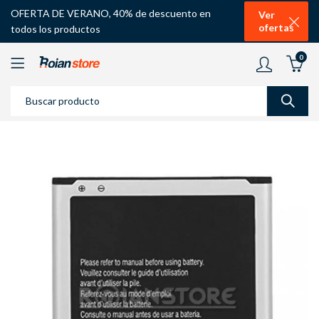
OFERTA DE VERANO, 40% de descuento en
Ver
ofertas
todos los productos
0