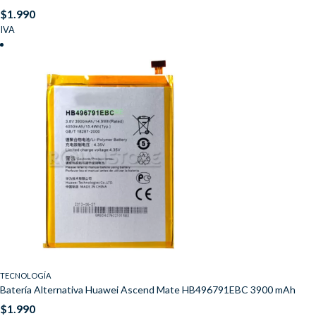
$
1.990
IVA
TECNOLOGÍA
Batería Alternativa Huawei Ascend Mate HB496791EBC 3900 mAh
$
1.990