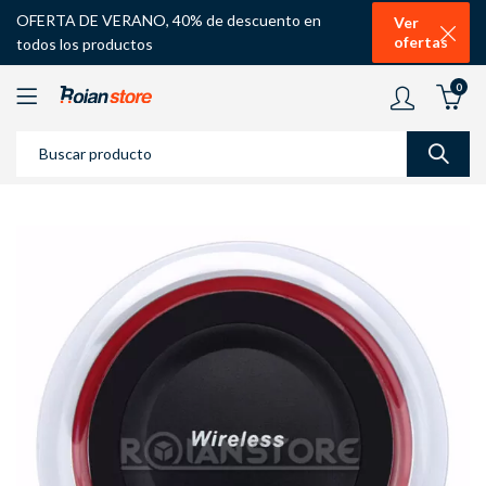
OFERTA DE VERANO, 40% de descuento en
Ver
ofertas
todos los productos
0