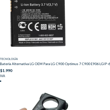
TECNOLOGÍA
Bateria Alternativa LG OEM Para LG C900 Optimus 7 C900 E906 LGIP-
$
1.990
IVA