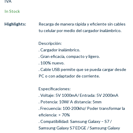
IVA
GoPro
In Stock
Highlights:
Recarga de manera rápida y eficiente sin cables
tu celular por medio del cargador inalámbrico.
Descripción:
. Cargador inalámbrico.
. Gran eficacia, compacto y ligero.
. 100% nuevo.
. Cable USB permite que se pueda cargar desde
PC o con adaptador de corriente.
Especificaciones:
. Voltaje: 5V 1000mA/ Entrada: 5V 2000mA
. Potencia: 10W/ A distancia: 5mm
. Frecuencia: 100-200khz/ Poder transformar la
eficiencia: > 70%
. Compatibilidad: Samsung Galaxy – S7 /
Samsung Galaxy S7 EDGE / Samsung Galaxy