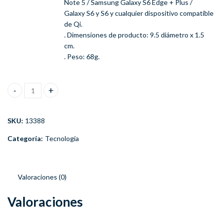
Note 5 / Samsung Galaxy S6 Edge + Plus /
Galaxy S6 y S6 y cualquier dispositivo compatible
de Qi.
. Dimensiones de producto: 9.5 diámetro x 1.5
cm.
. Peso: 68g.
Cargador Inalámbrico Galaxy S6 Edge S7 y otros - Wireless canti
SKU:
13388
Categoría:
Tecnología
Valoraciones (0)
Valoraciones