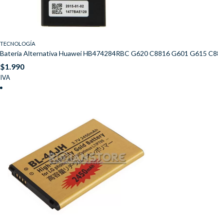
TECNOLOGÍA
Batería Alternativa Huawei HB474284RBC G620 C8816 G601 G615 C
$
1.990
IVA