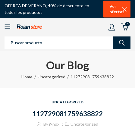
OFERTA DE VERANO, 40% de descuento en
Ver
ofertas
todos los productos
0
Our Blog
Home
Uncategorized
112729081759638822
UNCATEGORIZED
112729081759638822
By
i9npx
Uncategorized