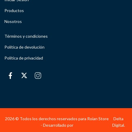
Productos
Nosotros
Términos y condiciones
Política de devolución
Política de privacidad
2026 © Todos los derechos reservados para Roian Store
Delta
- Desarrollado por
Digital.