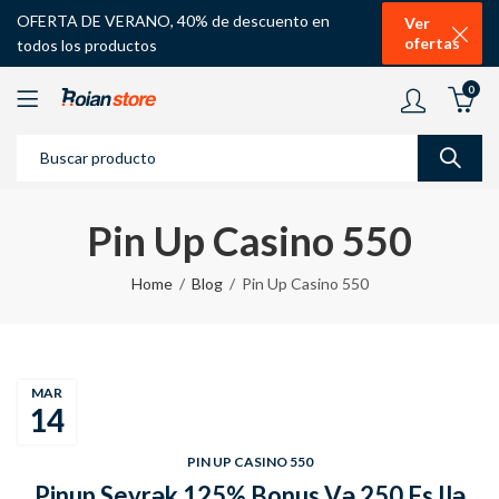
OFERTA DE VERANO, 40% de descuento en
Ver
ofertas
todos los productos
0
Pin Up Casino 550
Home
Blog
Pin Up Casino 550
MAR
14
PIN UP CASINO 550
Pinup Seyrək 125% Bonus Və 250 Fs Ilə