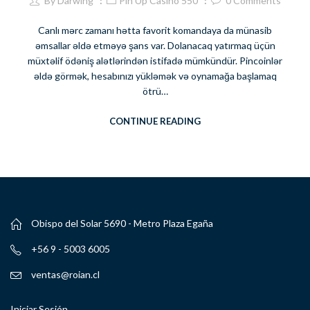
By
Darwing
Pin Up Casino 550
0
Comments
Canlı mərc zamanı hətta favorit komandaya da münasib
əmsallar əldə etməyə şans var. Dolanacaq yatırmaq üçün
müxtəlif ödəniş alətlərindən istifadə mümkündür. Pincoinlər
əldə görmək, hesabınızı yükləmək və oynamağa başlamaq
ötrü…
CONTINUE READING
Obispo del Solar 5690 - Metro Plaza Egaña
+56 9 - 5003 6005
ventas@roian.cl
Iniciar Sesión