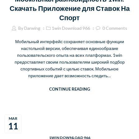
Скачать Приложение для Ставок На
Спорт
By
Darwing
1win Download 966
0
Comments
Мобильный интерфейс сохраняет основные функции
настольной версии, обеспечивая единообразие
пользовательского опыта на всех платформах. 1win
предоставляет своим пользователям широкий подбор
спортивных событий с целью ставок. Мобильное
приложение дает возможность следить…
CONTINUE READING
MAR
11
1WIN DOWNLOAD 966