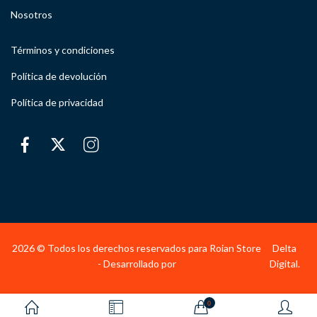
Nosotros
Términos y condiciones
Política de devolución
Política de privacidad
2026 © Todos los derechos reservados para Roian Store
Delta
- Desarrollado por
Digital.
0