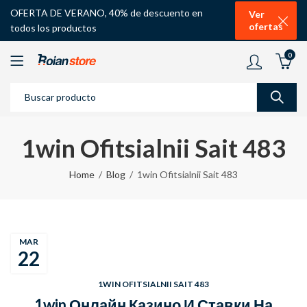
OFERTA DE VERANO, 40% de descuento en
Ver
ofertas
todos los productos
0
1win Ofitsialnii Sait 483
Home
Blog
1win Ofitsialnii Sait 483
MAR
22
1WIN OFITSIALNII SAIT 483
1win Онлайн Казино И Ставки На