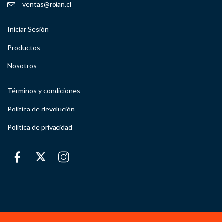
ventas@roian.cl
Iniciar Sesión
Productos
Nosotros
Términos y condiciones
Política de devolución
Política de privacidad