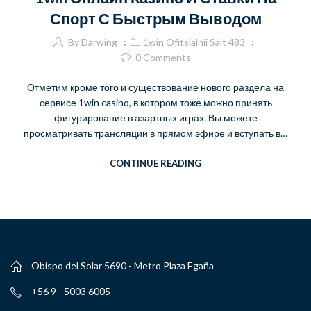
Спорт С Быстрым Выводом
By
Darwing
1win Ofitsialnii Sait 483
0
Comments
Отметим кроме того и существование нового раздела на
сервисе 1win casino, в котором тоже можно принять
фигурирование в азартных играх. Вы можете
просматривать трансляции в прямом эфире и вступать в…
CONTINUE READING
Obispo del Solar 5690 - Metro Plaza Egaña
+56 9 - 5003 6005