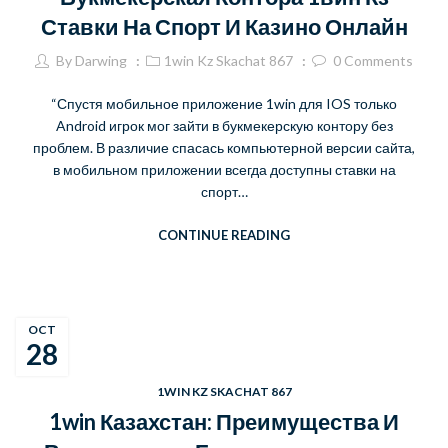
Ставки На Спорт И Казино Онлайн
By
Darwing
1win Kz Skachat 867
0
Comments
“Спустя мобильное приложение 1win для IOS только
Android игрок мог зайти в букмекерскую контору без
проблем. В различие спасась компьютерной версии сайта,
в мобильном приложении всегда доступны ставки на
спорт…
CONTINUE READING
OCT
28
1WIN KZ SKACHAT 867
1win Казахстан: Преимущества И