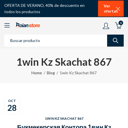
OFERTA DE VERANO, 40% de descuento en
Ver
ofertas
todos los productos
0
1win Kz Skachat 867
Home
Blog
1win Kz Skachat 867
OCT
28
1WIN KZ SKACHAT 867
Букмекерская Контора 1вин Кз