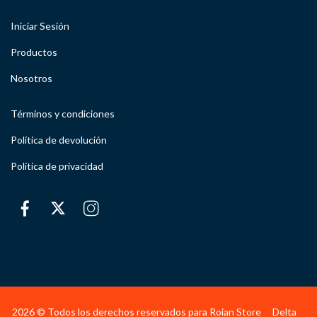
Iniciar Sesión
Productos
Nosotros
Términos y condiciones
Política de devolución
Política de privacidad
2026 © Todos los derechos reservados para Roian Store
Delta