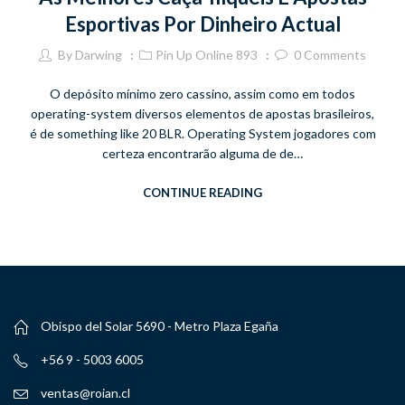
Esportivas Por Dinheiro Actual
By
Darwing
Pin Up Online 893
0
Comments
O depósito mínimo zero cassino, assim como em todos
operating-system diversos elementos de apostas brasileiros,
é de something like 20 BLR. Operating System jogadores com
certeza encontrarão alguma de de…
CONTINUE READING
Obispo del Solar 5690 - Metro Plaza Egaña
+56 9 - 5003 6005
ventas@roian.cl