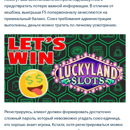
предотвратить потерю важной информации. В отличие от
кешбэка, выигрыши FS попервоначалу зачисляются на
премиальный баланс. Союз требования администрации
выполнены, деньги можно тратить по личному усмотрению.
Регистрируясь, клиент должен формировать достаточно
сложный пароль, который невозможно угадать союз единица,
кто хорошо знает игрока. Кстати, хотя регистрироваться можно