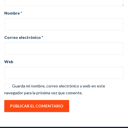
Nombre
*
Correo electrónico
*
Web
Guarda mi nombre, correo electrónico y web en este
navegador para la próxima vez que comente.