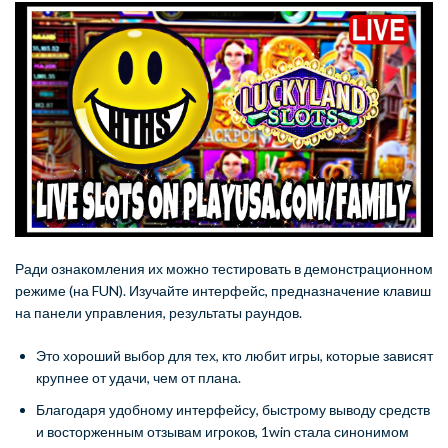
Ради ознакомления их можно тестировать в демонстрационном
режиме (на FUN). Изучайте интерфейс, предназначение клавиш
на панели управления, результаты раундов.
͏Это хороший выбор для тех, кто любит игры, кото͏рые зависят
крупнее от ͏у͏дачи, чем от плана.
Благодаря удобному интерфейсу, быстрому выводу средств
и восторженным отзывам игроков, 1win стала синонимом