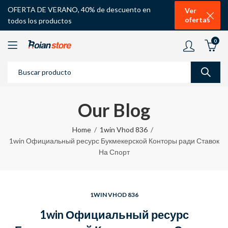
OFERTA DE VERANO, 40% de descuento en
Ver
ofertas
todos los productos
0
Our Blog
Home
1win Vhod 836
1win Официальный ресурс Букмекерской Конторы ради Ставок
На Спорт
1WIN VHOD 836
1win Официальный ресурс