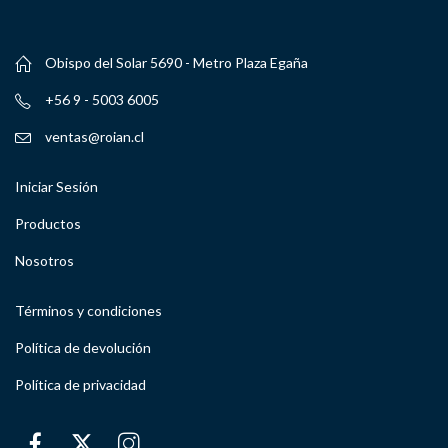
Obispo del Solar 5690 - Metro Plaza Egaña
+56 9 - 5003 6005
ventas@roian.cl
Iniciar Sesión
Productos
Nosotros
Términos y condiciones
Política de devolución
Política de privacidad