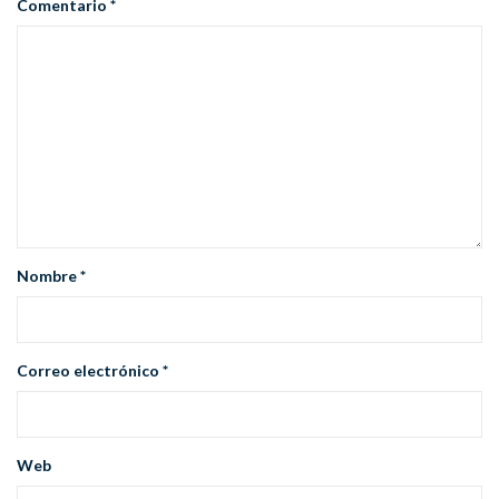
Comentario
*
Nombre
*
Correo electrónico
*
Web