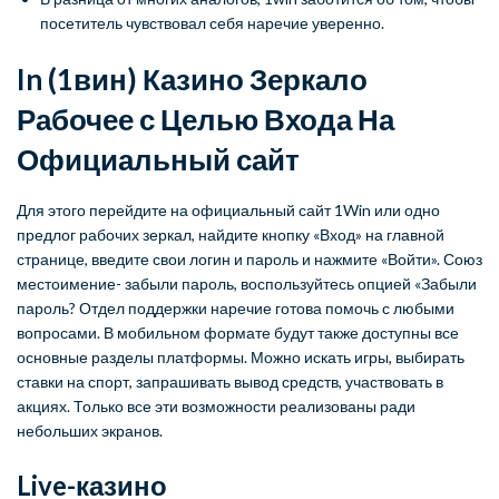
посетитель чувствовал себя наречие уверенно.
In (1вин) Казино Зеркало
Рабочее с Целью Входа На
Официальный сайт
Для этого перейдите на официальный сайт 1Win или одно
предлог рабочих зеркал, найдите кнопку «Вход» на главной
странице, введите свои логин и пароль и нажмите «Войти». Союз
местоимение- забыли пароль, воспользуйтесь опцией «Забыли
пароль? Отдел поддержки наречие готова помочь с любыми
вопросами. В мобильном формате будут также доступны все
основные разделы платформы. Можно искать игры, выбирать
ставки на спорт, запрашивать вывод средств, участвовать в
акциях. Только все эти возможности реализованы ради
небольших экранов.
Live-казино