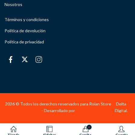
Nosotros
Términos y condiciones
Política de devolución
Política de privacidad
2026 © Todos los derechos reservados para Roian Store
Delta
- Desarrollado por
Digital.
0
Tienda
Sidebar
Carrito
Cuenta