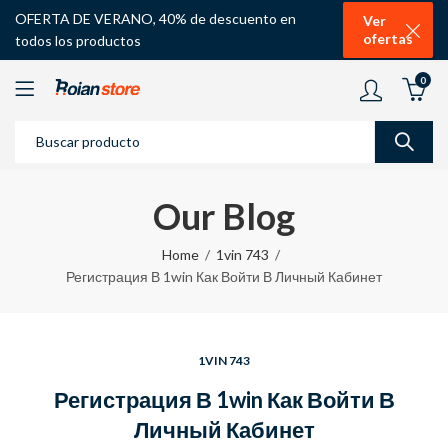
OFERTA DE VERANO, 40% de descuento en
Ver
ofertas
todos los productos
0
Our Blog
Home
1vin 743
Регистрация В 1win Как Войти В Личный Кабинет
1VIN 743
Регистрация В 1win Как Войти В
Личный Кабинет