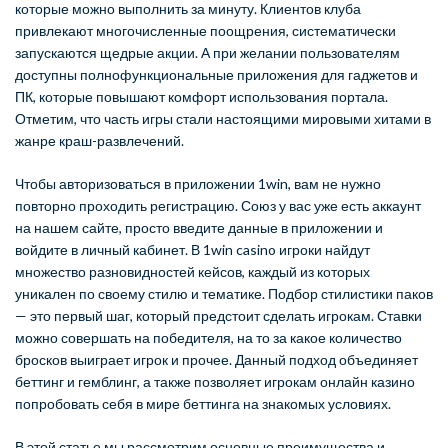
которые можно выполнить за минуту. Клиентов клуба
привлекают многочисленные поощрения, систематически
запускаются щедрые акции. А при желании пользователям
доступны полнофункциональные приложения для гаджетов и
ПК, которые повышают комфорт использования портала.
Отметим, что часть игры стали настоящими мировыми хитами в
жанре краш-развлечений.
Чтобы авторизоваться в приложении 1win, вам не нужно
повторно проходить регистрацию. Союз у вас уже есть аккаунт
на нашем сайте, просто введите данные в приложении и
войдите в личный кабинет. В 1win casino игроки найдут
множество разновидностей кейсов, каждый из которых
уникален по своему стилю и тематике. Подбор стилистики паков
— это первый шаг, который предстоит сделать игрокам. Ставки
можно совершать на победителя, на то за какое количество
бросков выиграет игрок и прочее. Данный подход объединяет
беттинг и гемблинг, а также позволяет игрокам онлайн казино
попробовать себя в мире беттинга на знакомых условиях.
В этой статье мы рассмотрим основные преимущества и