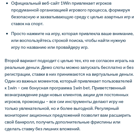
Официальный веб-сайт 1Win привлекает игроков
продуманной организацией игрового процесса, формируя
безопасную и захватывающую среду с целью азартных игр и
ставок на спорт.
Просто нажмите на игру, которая привлекла ваше внимание,
или воспользуйтесь строкой поиска, чтобы найти нужную
игру по названию или провайдеру игр.
Второй вариант подходит с целью тех, кто не согласен играть на
реальные деньги. Демо слоты можно запускать бесплатно и без
регистрации, ставки в них принимаются на виртуальные деньги.
Один из важных моментов, который привлекает пользователей
к 1win – сие бонусная программа
1win bet
. Приветственный
вознаграждение ради новых клиентов, акции для постоянных
игроков, промокоды – все сии инструменты делают игру не
только увлекательной, но и более выгодной. Регулярный
мониторинг акционных предложений позволит вам расширить
свой банкролл, получить дополнительные фриспины или
сделать ставку без лишних вложений.