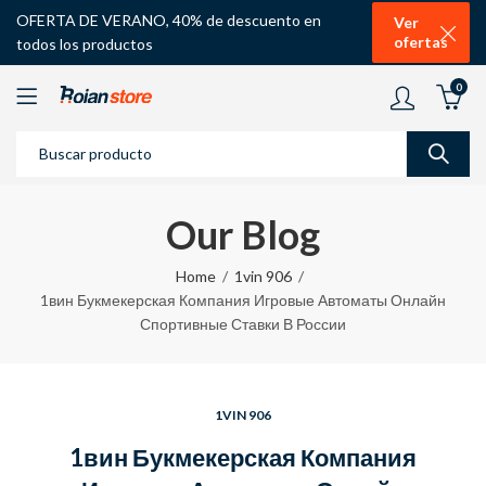
OFERTA DE VERANO, 40% de descuento en
Ver
ofertas
todos los productos
0
Our Blog
Home
1vin 906
1вин Букмекерская Компания Игровые Автоматы Онлайн
Спортивные Ставки В России
1VIN 906
1вин Букмекерская Компания