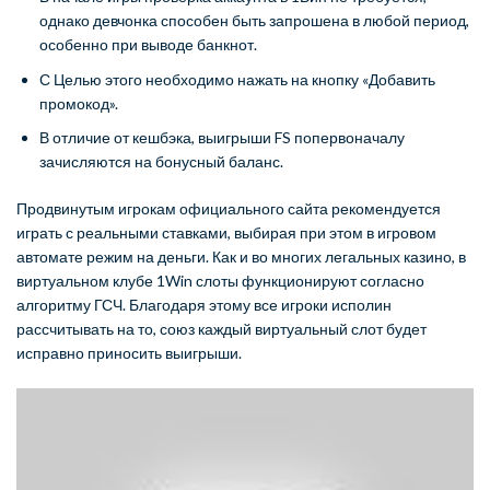
однако девчонка способен быть запрошена в любой период,
особенно при выводе банкнот.
С Целью этого необходимо нажать на кнопку «Добавить
промокод».
В отличие от кешбэка, выигрыши FS попервоначалу
зачисляются на бонусный баланс.
Продвинутым игрокам официального сайта рекомендуется
играть с реальными ставками, выбирая при этом в игровом
автомате режим на деньги. Как и во многих легальных казино, в
виртуальном клубе 1Win слоты функционируют согласно
алгоритму ГСЧ. Благодаря этому все игроки исполин
рассчитывать на то, союз каждый виртуальный слот будет
исправно приносить выигрыши.