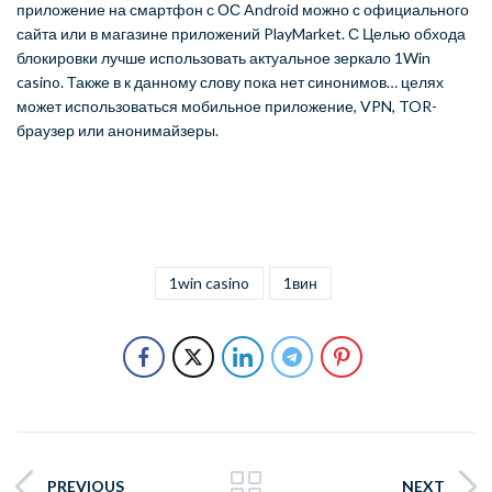
приложение на смартфон с ОС Android можно с официального
сайта или в магазине приложений PlayMarket. С Целью обхода
блокировки лучше использовать актуальное зеркало 1Win
casino. Также в к данному слову пока нет синонимов… целях
может использоваться мобильное приложение, VPN, TOR-
браузер или анонимайзеры.
1win casino
1вин
PREVIOUS
NEXT