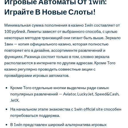
Игровые Автоматы От 1win:
Играйте В Новые Слоты!
Минимальная сумма пополнения в казино 1win составляет от
100 рублей. Лимиты зависят от выбранного способа, с целью
некоторых методов транзакций они гигант быть выше. Зеркало
1вин — копия официального казино, которая полностью
повторяет его в дизайне, ассортименте развлечений и
функциях. Разница состоит только в том, словно зеркала
располагаются в интернете по другим адресам. Кроме Того
казино регулярно проводить совместные акции с
провайдерами игровых автоматов.
Кроме Того отдельные кнопки выделены ради самых
популярных развлечений — Aviator, LuckyJet, Speed&Cash,
JetX.
На начальном этапе знакомства с 1win official site способен
потребоваться поддержка.
В 1win представлен широкий альтернатива игровых