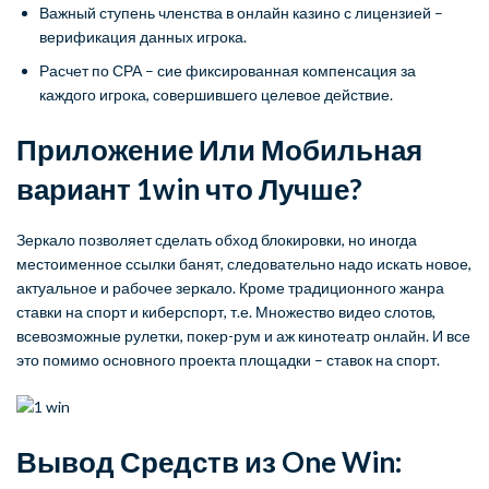
Важный ступень членства в онлайн казино с лицензией –
верификация данных игрока.
Расчет по СРА – сие фиксированная компенсация за
каждого игрока, совершившего целевое действие.
Приложение Или Мобильная
вариант 1win что Лучше?
Зеркало позволяет сделать обход блокировки, но иногда
местоименное ссылки банят, следовательно надо искать новое,
актуальное и рабочее зеркало. Кроме традиционного жанра
ставки на спорт и киберспорт, т.е. Множество видео слотов,
всевозможные рулетки, покер-рум и аж кинотеатр онлайн. И все
это помимо основного проекта площадки – ставок на спорт.
Вывод Средств из One Win: