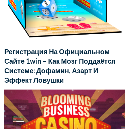
Регистрация На Официальном
Сайте 1win – Как Мозг Поддаётся
Системе: Дофамин, Азарт И
Эффект Ловушки