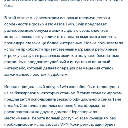
бокс.
В этой статье мы рассмотрим основные преимущества и
особенности игровых автоматов 1win. 1win предлагает
разнообразные бонусы и акции с целью своих клиентов,
которые позволяют увеличить шансы на выигрыш и сделать
процедура ставок еще более интересным. Новые пользователи
исполин приобрести приветственный награда, а регулярные
игроки участвуют в различных акциях и получают бесплатные
ставки. 1win предлагает удобный и интуитивно понятный
интерфейс, который делает операция размещения ставок
максимально простым и удобным.
Иногда официальный ресурс 1win способен быть недоступен
из-за блокировок в некоторых странах. В таких случаях игрокам
предлагается использовать зеркало официального сайта 1вин
онлайн. Сие точная реплика основной платформы, но
расположенная на другом домене. Через зеркало
местоимение- берите полный доступ ко всем функциям без
необходимости использовать VPN. Коли регистрация будет