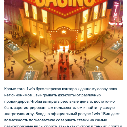
Кроме того, 1win букмекерская контора к данному слову пока
нет синонимов… выигрывать джекпоты от различных
провайдеров. Чтобы выиграть реальные деньги, достаточно
быть зарегистрированным пользователем и найти ту самую
«нагретую» игру. Вход на официальный ресурс
1win
1Вин дает
возможность пользователю совершать ставки на самые
разнообразные виды спорта, такие как футбол и теннис, спорт и