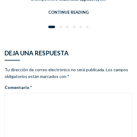
CONTINUE READING
DEJA UNA RESPUESTA
Tu dirección de correo electrónico no será publicada.
Los campos
obligatorios están marcados con
*
Comentario
*