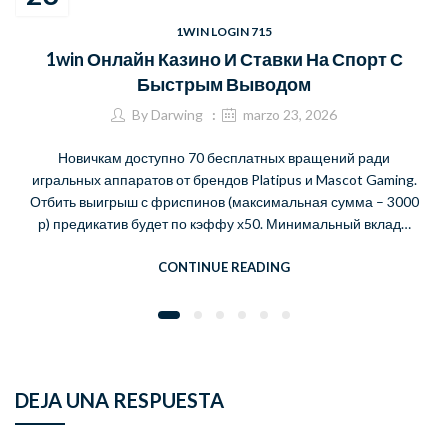
1WIN LOGIN 715
1win Онлайн Казино И Ставки На Спорт С
Быстрым Выводом
By
Darwing
marzo 23, 2026
Новичкам доступно 70 бесплатных вращений ради
игральных аппаратов от брендов Platipus и Mascot Gaming.
Отбить выигрыш с фриспинов (максимальная сумма – 3000
р) предикатив будет по кэффу х50. Минимальный вклад…
CONTINUE READING
DEJA UNA RESPUESTA