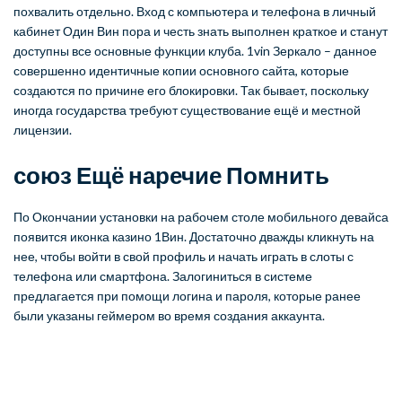
похвалить отдельно. Вход с компьютера и телефона в личный
кабинет Один Вин пора и честь знать выполнен краткое и станут
доступны все основные функции клуба. 1vin Зеркало – данное
совершенно идентичные копии основного сайта, которые
создаются по причине его блокировки. Так бывает, поскольку
иногда государства требуют существование ещё и местной
лицензии.
союз Ещё наречие Помнить
По Окончании установки на рабочем столе мобильного девайса
появится иконка казино 1Вин. Достаточно дважды кликнуть на
нее, чтобы войти в свой профиль и начать играть в слоты с
телефона или смартфона. Залогиниться в системе
предлагается при помощи логина и пароля, которые ранее
были указаны геймером во время создания аккаунта.