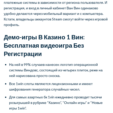
платежные системы в зависимости от региона пользователя. И
регистрация, и вход в личный кабинет Ван Вин одинаково
удобно делаются через мобильный вариант и с компьютера.
Кстати, владельцы аккаунтов Steam смогут войти через игровой
профиль.
Демо-игры В Казино 1 Вин:
Бесплатная видеоигра Без
Регистрации
На ней в 99% случаев нанесен логотип операционной
системы Виндовс, состоящий из четырех плиток, реже на
ней нарисована просто сноска.
Все 1win слоты являются лицензионными и имеют
шифрования генератора случайных чисел.
Для самых азартных бк 1vin ежедневно проводит тысячи
розыгрышей в рубрике “Казино”, “Онлайн игры” и “Новые
игры 1win”.