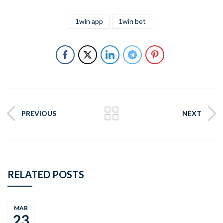
1win app
1win bet
PREVIOUS
NEXT
RELATED POSTS
MAR
23