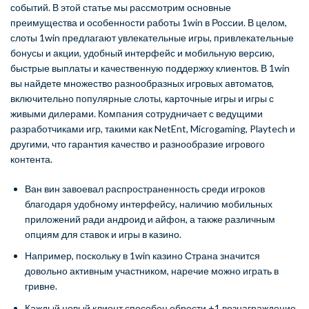
событий. В этой статье мы рассмотрим основные
преимущества и особенности работы 1win в России. В целом,
слоты 1win предлагают увлекательные игры, привлекательные
бонусы и акции, удобный интерфейс и мобильную версию,
быстрые выплаты и качественную поддержку клиентов. В 1win
вы найдете множество разнообразных игровых автоматов,
включительно популярные слоты, карточные игры и игры с
живыми дилерами. Компания сотрудничает с ведущими
разработчиками игр, такими как NetEnt, Microgaming, Playtech и
другими, что гарантия качество и разнообразие игрового
контента.
Ван вин завоевал распространенность среди игроков
благодаря удобному интерфейсу, наличию мобильных
приложений ради андроид и айфон, а также различным
опциям для ставок и игры в казино.
Например, поскольку в 1win казино Страна значится
довольно активным участником, наречие можно играть в
гривне.
Каждый новый клиент способен обрести +1 вознаграждение