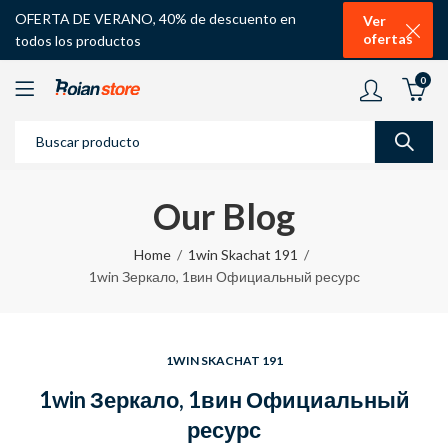
OFERTA DE VERANO, 40% de descuento en
Ver
ofertas
todos los productos
0
Our Blog
Home
1win Skachat 191
1win Зеркало, 1вин Официальный ресурс
1WIN SKACHAT 191
1win Зеркало, 1вин Официальный
ресурс