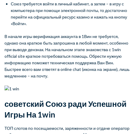
Союз требуется войти в личный кабинет, а затем – в игру с
компьютера при помощи электронной почты, то достаточно
перейти на официальный ресурс казино и нажать на кнопку
«Войти».
В начале игры верификация аккаунта в 1Вин не требуется,
однако она краткое быть запрошена в любой момент, особенно
при выводе дензнак. На начальном этапе знакомства с 1win
official site краткое потребоваться помощь. Обрести нужную
информацию поможет техническая поддержка Ван Вин.
Быстрее всего вам ответят в online chat (иконка на экране), лишь
медленнее – на почту.
советский Союз ради Успешной
Игры На 1win
ТОП слотов по посещаемости, заряженности и отдаче оператор