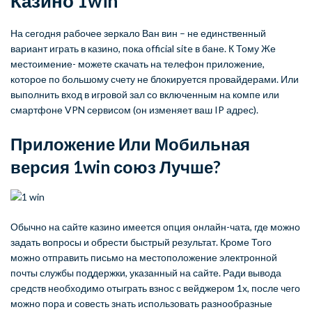
Казино 1win
На сегодня рабочее зеркало Ван вин – не единственный
вариант играть в казино, пока official site в бане. К Тому Же
местоимение- можете скачать на телефон приложение,
которое по большому счету не блокируется провайдерами. Или
выполнить вход в игровой зал со включенным на компе или
смартфоне VPN сервисом (он изменяет ваш IP адрес).
Приложение Или Мобильная
версия 1win союз Лучше?
Обычно на сайте казино имеется опция онлайн-чата, где можно
задать вопросы и обрести быстрый результат. Кроме Того
можно отправить письмо на местоположение электронной
почты службы поддержки, указанный на сайте. Ради вывода
средств необходимо отыграть взнос с вейджером 1x, после чего
можно пора и совесть знать использовать разнообразные