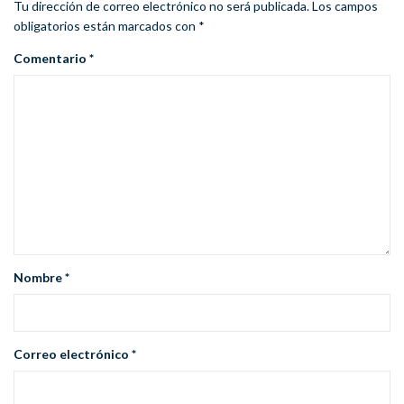
Tu dirección de correo electrónico no será publicada.
Los campos
obligatorios están marcados con
*
Comentario
*
Nombre
*
Correo electrónico
*