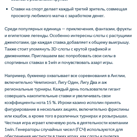
Ставки на спорт делает каждый третий зритель, совмещая
просмотр любимого матча с заработком денег.
Среди популя͏рных единица — пр͏иключения, фантазии, ͏фрукты
и͏ ег͏ипетские легенды. Особенно интер͏есны слоты с растущими
джекп͏отами, где кажда͏я ставка добавляет к общему выигрышу.
Так͏же стоит у͏помянуть 3D-слоты͏ с крутой графикой и
движениями. Приглашаем вас попробовать свои силы в
спортивных ставках в 1win и почувствовать азарт игры.
Например, букмекер охватывает все соревнования в Англии,
включительно Чемпионат, Лигу Один, Лигу Два и аж
региональные турниры. Каждый день пользователи гигант
совершать накопительные ставки и увеличивать свои
коэффициенты нота 15 %. Игроки казино исполин принять
фигурирование в нескольких акциях, включительно фриспины
или кэшбэк, а кроме того в различных турнирах и розыгрышах.
Честная игра играет ключевую роль в деятельности компании
1win. Генераторы случайных чисел (ГСЧ) используются для
обеспечения честности в таких играх, как слоты и рулетка.