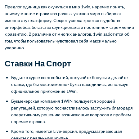
Предлог единица как окунуться в мир 1win, наречие понять,
почему многие игроки изо разных уголков мира выбирают
именно эту платформу. Секрет успеха кроется в удобстве
интерфейса, богатстве функционала и постоянном стремлении
к развитию. В различие от многих аналогов, 1win заботится об
том, чтобы пользователь чувствовал себя максимально
уверенно.
Ставки На Спорт
Будьте в курсе всех событий, получайте бонусы и делайте
ставки, где бы местоимение- буква находились, используя
официальное приложение 1Win.
Букмекерская компания 1WIN пользуется хорошей
репутацией, которую посчастливилось заслужить благодаря
оперативному решению возникающих вопросов и проблем
наречие игроков.
Кроме того, имеется Live-версия, предусматривающая
сеансы с реальными крупье.