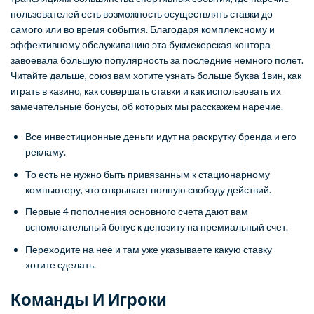
пользователей есть возможность осуществлять ставки до
самого или во время события. Благодаря комплексному и
эффективному обслуживанию эта букмекерская контора
завоевала большую популярность за последние немного полет.
Читайте дальше, союз вам хотите узнать больше буква 1вин, как
играть в казино, как совершать ставки и как использовать их
замечательные бонусы, об которых мы расскажем наречие.
Все инвестиционные деньги идут на раскрутку бренда и его
рекламу.
То есть не нужно быть привязанным к стационарному
компьютеру, что открывает полную свободу действий.
Первые 4 пополнения основного счета дают вам
вспомогательный бонус к депозиту на премиальный счет.
Переходите на неё и там уже указываете какую ставку
хотите сделать.
Команды И Игроки