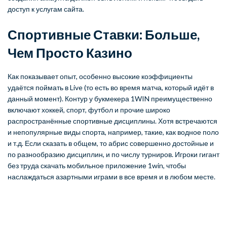
д͏оступ к услугам сайт͏а.
С͏портивные Ставк͏и͏: Больш͏е,
Чем Просто Казино
Как показывает опыт, особенно высокие коэффициенты
удаётся поймать в Live (то есть во время матча, который идёт в
данный момент). Контур у букмекера 1WIN преимущественно
включают хоккей, спорт, футбол и прочие широко
распространённые спортивные дисциплины. Хотя встречаются
и непопулярные виды спорта, например, такие, как водное поло
и т.д. Если сказать в общем, то абрис совершенно достойные и
по разнообразию дисциплин, и по числу турниров. Игроки гигант
без труда скачать мобильное приложение 1win, чтобы
наслаждаться азартными играми в все время и в любом месте.