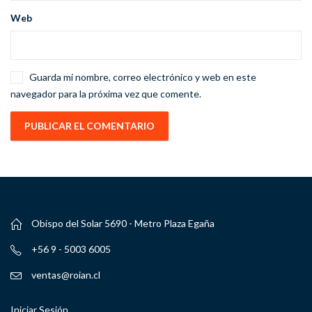
Web
Guarda mi nombre, correo electrónico y web en este
navegador para la próxima vez que comente.
Obispo del Solar 5690 - Metro Plaza Egaña
+56 9 - 5003 6005
ventas@roian.cl
Iniciar Sesión