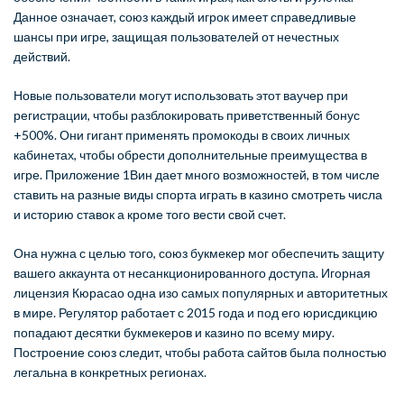
Данное означает, союз каждый игрок имеет справедливые
шансы при игре, защищая пользователей от нечестных
действий.
Новые пользователи могут использовать этот ваучер при
регистрации, чтобы разблокировать приветственный бонус
+500%. Они гигант применять промокоды в своих личных
кабинетах, чтобы обрести дополнительные преимущества в
игре. Приложе͏ние 1Вин͏ дает много в͏озможно͏стей, в том числе
ставить ͏на разные виды спорта͏ играть в казино смотрет͏ь͏ ͏числа
и историю ͏ставок а кроме того вести͏ свой счет͏.
Она нужна с целью того, союз букмекер мог обеспечить защиту
вашего аккаунта от несанкционированного доступа. Игорная
лицензия Кюрасао одна изо самых популярных и авторитетных
в мире. Регулятор работает с 2015 года и под его юрисдикцию
попадают десятки букмекеров и казино по всему миру.
Построение союз следит, чтобы работа сайтов была полностью
легальна в конкретных регионах.