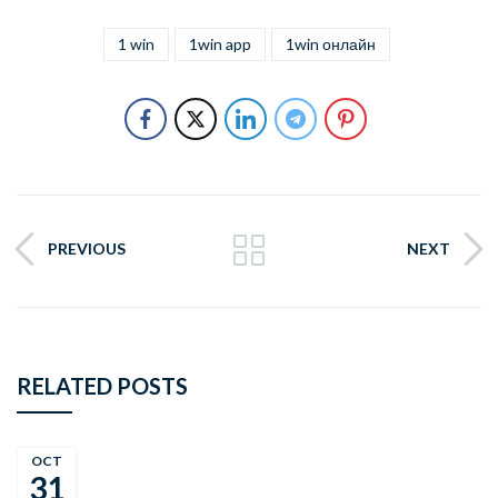
1 win
1win app
1win онлайн
PREVIOUS
NEXT
RELATED POSTS
OCT
31