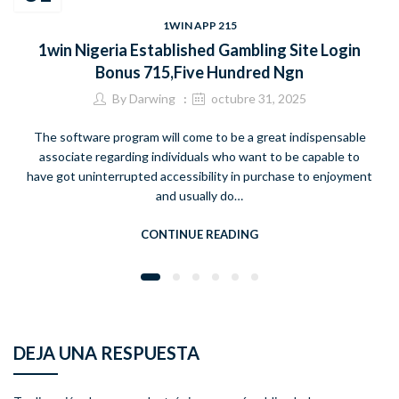
1WIN APP 215
1win Nigeria Established Gambling Site Login
Bonus 715,Five Hundred Ngn
By
Darwing
octubre 31, 2025
The software program will come to be a great indispensable
associate regarding individuals who want to be capable to
have got uninterrupted accessibility in purchase to enjoyment
and usually do…
CONTINUE READING
DEJA UNA RESPUESTA