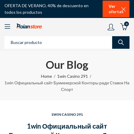
OFERTA DE VERANO, 40% de descuento en
Ver
ofertas
todos los productos
0
Our Blog
Home
1win Casino 291
1win Официальный сайт Букмекерской Конторы ради Ставок На
Спорт
1WIN CASINO 291
1win Официальный сайт