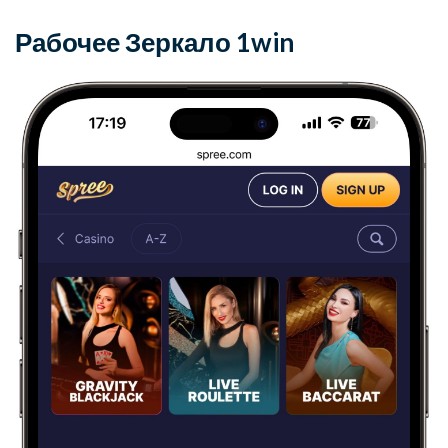
Рабочее Зеркало 1win