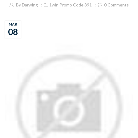
By
Darwing
1win Promo Code 891
0
Comments
MAR
08