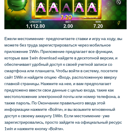
Ежели местоимение- предпочитаете ставки и игру на ходу, вы
можете без труда зарегистрироваться через мобильное
приложение 1Win. Приложение предлагает все функции,
которые вам
1win download
найдете в десктопной версии, и
обеспечивает удобный доступ к своей учетной записи со
смартфона или планшета. Чтобы войти в систему, посетите
сайт 1Win и найдите опцию «Вход», расположенную вверху
главной страницы. Нажмите на нее, и вам предполагает
предложено ввести свои данные с целью входа, такие как
местоположение электронной почты или номер телефона, а
также пароль. По Окончании правильного ввода этой
информации нажмите «Войти», и вы возьмите мгновенный
доступ к своему аккаунту 1Win. Если местоимение- уже
зарегистрировались, просто зайдите на официальный ресурс
1win и нажмите кнопку «Войти».