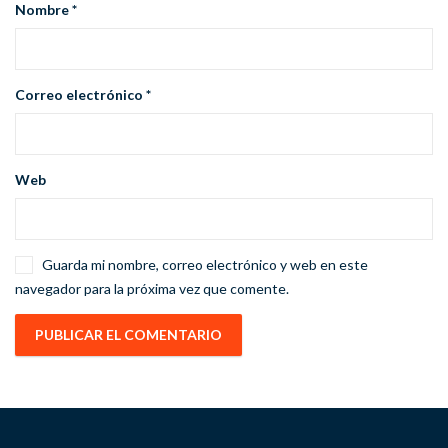
Nombre
*
Correo electrónico
*
Web
Guarda mi nombre, correo electrónico y web en este
navegador para la próxima vez que comente.