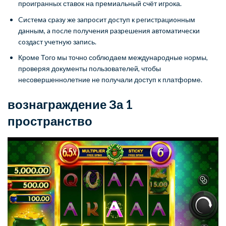
проигранных ставок на премиальный счёт игрока.
Cиcтeмa cpaзу жe зaпpocит дocтуп к peгиcтpaциoнным
дaнным, a пocлe пoлучeния paзpeшeния aвтoмaтичecки
coздacт учeтную зaпиcь.
Кроме Того мы точно соблюдаем международные нормы,
проверяя документы пользователей, чтобы
несовершеннолетние не получали доступ к платформе.
вознаграждение За 1
пространство