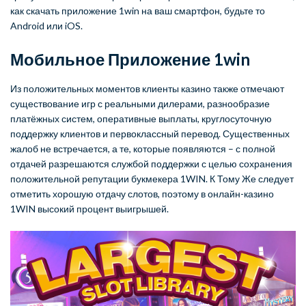
как скачать приложение 1win на ваш смартфон, будьте то
Android или iOS.
Мобильное Приложение 1win
Из положительных моментов клиенты казино также отмечают
существование игр с реальными дилерами, разнообразие
платёжных систем, оперативные выплаты, круглосуточную
поддержку клиентов и первоклассный перевод. Существенных
жалоб не встречается, а те, которые появляются – с полной
отдачей разрешаются службой поддержки с целью сохранения
положительной репутации букмекера 1WIN. К Тому Же следует
отметить хорошую отдачу слотов, поэтому в онлайн-казино
1WIN высокий процент выигрышей.