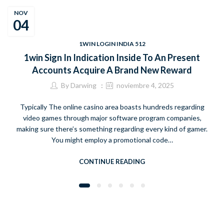
NOV
04
1WIN LOGIN INDIA 512
1win Sign In Indication Inside To An Present
Accounts Acquire A Brand New Reward
By
Darwing
noviembre 4, 2025
Typically The online casino area boasts hundreds regarding
video games through major software program companies,
making sure there’s something regarding every kind of gamer.
You might employ a promotional code…
CONTINUE READING