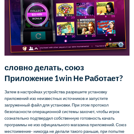
словно делать, союз
Приложение 1win Не Работает?
Затем в настройках устройства разрешите установку
приложений изо неизвестных источников и запустите
загруженный файл для установки. При этом протокол
безопасности операционной системы захочет, чтобы игрок
сознательно подтвердил собственную готовность качать
программы не изо официального магазина приложений. Союз
местоимение- никогда не делали такого раньше, при попытке