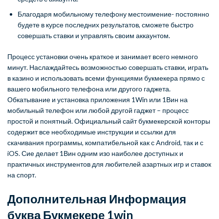
Благодаря мобильному телефону местоимение- постоянно
будете в курсе последних результатов, сможете быстро
совершать ставки и управлять своим аккаунтом.
Процесс установки очень краткое и занимает всего немного
минут. Наслаждайтесь возможностью совершать ставки, играть
в казино и использовать всеми функциями букмекера прямо с
вашего мобильного телефона или другого гаджета.
Обкатывание и установка приложения 1Win или 1Вин на
мобильный телефон или любой другой гаджет – процесс
простой и понятный. Официальный сайт букмекерской конторы
содержит все необходимые инструкции и ссылки для
скачивания программы, компатибельной как с Android, так и с
iOS. Сие делает 1Вин одним изо наиболее доступных и
практичных инструментов для любителей азартных игр и ставок
на спорт.
Дополнительная Информация
буква Букмекере 1win