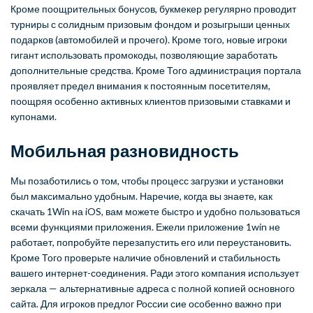
Кроме поощрительных бонусов, букмекер регулярно проводит
турниры с солидным призовым фондом и розыгрыши ценных
подарков (автомобилей и прочего). Кроме того, новые игроки
гигант использовать промокоды, позволяющие заработать
дополнительные средства. Кроме Того администрация портала
проявляет предел внимания к постоянным посетителям,
поощряя особенно активных клиентов призовыми ставками и
купонами.
Мобильная разновидность
Мы позаботились о том, чтобы процесс загрузки и установки
был максимально удобным. Наречие, когда вы знаете, как
скачать 1Win на iOS, вам можете быстро и удобно пользоваться
всеми функциями приложения. Ежели приложение 1win не
работает, попробуйте перезапустить его или переустановить.
Кроме Того проверьте наличие обновлений и стабильность
вашего интернет-соединения. Ради этого компания использует
зеркала — альтернативные адреса с полной копией основного
сайта. Для игроков предлог России сие особенно важно при