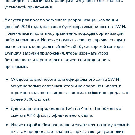
перейдите в самый низ страницы и там увидите две кнопки с
установкой приложения.
А спустя ряд полет в результате реорганизации компании
(весной 2018 года), название букмекера изменилось на 1WIN.
Поменялась и политика управления, подходы к организации
работы компании. Наречие помнить, словно наречие следует
использовать официальный веб-сайт букмекерской конторы
1win для загрузки приложения, чтобы избежать угроз
безопасности и гарантировать качество и надежность
программы.
Следовательно посетители официального сайта 1WIN
могут не только совершать ставки на спорт, но и играть в
огромное количество игровых автоматов (казино предлагает
более 9500 слотов).
Для установки приложения 1win на Android необходимо
скачать APK-файл с официального сайта.
Иначе откройте боковое меню и спуститесь по нему в самый
низ, там предполагает клавиша, призывающая установить