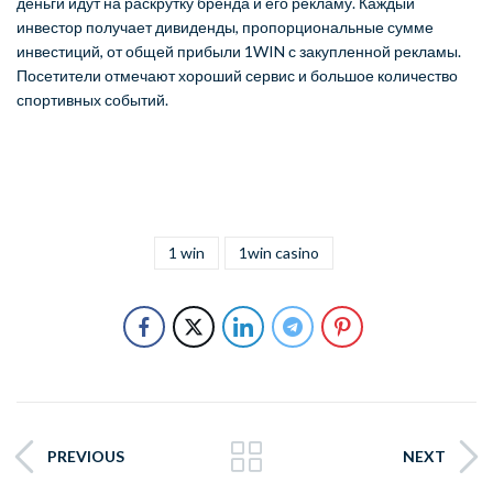
деньги идут на раскрутку бренда и его рекламу. Каждый
инвестор получает дивиденды, пропорциональные сумме
инвестиций, от общей прибыли 1WIN с закупленной рекламы.
Посетители отмечают хороший сервис и большое количество
спортивных событий.
1 win
1win casino
PREVIOUS
NEXT