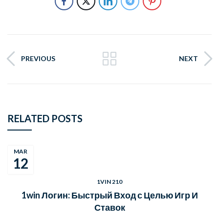
PREVIOUS
NEXT
RELATED POSTS
MAR
12
1VIN 210
1win Логин: Быстрый Вход с Целью Игр И
Ставок