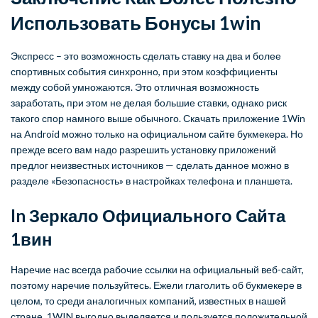
Использовать Бонусы 1win
Экспресс – это возможность сделать ставку на два и более
спортивных события синхронно, при этом коэффициенты
между собой умножаются. Это отличная возможность
заработать, при этом не делая большие ставки, однако риск
такого спор намного выше обычного. Скачать приложение 1Win
на Android можно только на официальном сайте букмекера. Но
прежде всего вам надо разрешить установку приложений
предлог неизвестных источников — сделать данное можно в
разделе «Безопасность» в настройках телефона и планшета.
In Зеркало Официального Сайта
1вин
Наречие нас всегда рабочие ссылки на официальный веб-сайт,
поэтому наречие пользуйтесь. Ежели глаголить об букмекере в
целом, то среди аналогичных компаний, известных в нашей
стране, 1WIN выгодно выделяется и пользуется положительной