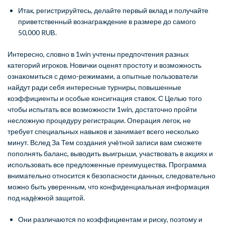
Итак, регистрируйтесь, делайте первый вклад и получайте
приветственный вознаграждение в размере до самого
50,000 RUB.
Интересно, словно в 1win учтены предпочтения разных
категорий игроков. Новички оценят простоту и возможность
ознакомиться с демо-режимами, а опытные пользователи
найдут ради себя интересные турниры, повышенные
коэффициенты и особые консигнация ставок. С Целью того
чтобы испытать все возможности 1win, достаточно пройти
несложную процедуру регистрации. Операция легок, не
требует специальных навыков и занимает всего несколько
минут. Вслед За Тем создания учётной записи вам сможете
пополнять баланс, выводить выигрыши, участвовать в акциях и
использовать все предложенные преимущества. Программа
внимательно относится к безопасности данных, следовательно
можно быть уверенным, что конфиденциальная информация
под надёжной защитой.
Они различаются по коэффициентам и риску, поэтому и