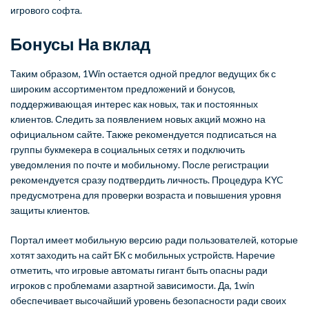
игрового софта.
Бонусы На вклад
Таким образом, 1Win остается одной предлог ведущих бк с
широким ассортиментом предложений и бонусов,
поддерживающая интерес как новых, так и постоянных
клиентов. Следить за появлением новых акций можно на
официальном сайте. Также рекомендуется подписаться на
группы букмекера в социальных сетях и подключить
уведомления по почте и мобильному. После регистрации
рекомендуется сразу подтвердить личность. Процедура KYC
предусмотрена для проверки возраста и повышения уровня
защиты клиентов.
Портал имеет мобильную версию ради пользователей, которые
хотят заходить на сайт БК с мобильных устройств. Наречие
отметить, что игровые автоматы гигант быть опасны ради
игроков с проблемами азартной зависимости. Да, 1win
обеспечивает высочайший уровень безопасности ради своих