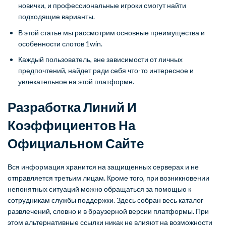
новички, и профессиональные игроки смогут найти
подходящие варианты.
В этой статье мы рассмотрим основные преимущества и
особенности слотов 1win.
Каждый пользователь, вне зависимости от личных
предпочтений, найдет ради себя что-то интересное и
увлекательное на этой платформе.
Разработка Линий И
Коэффициентов На
Официальном Сайте
Вся информация хранится на защищенных серверах и не
отправляется третьим лицам. Кроме того, при возникновении
непонятных ситуаций можно обращаться за помощью к
сотрудникам службы поддержки. Здесь собран весь каталог
развлечений, словно и в браузерной версии платформы. При
этом альтернативные ссылки никак не влияют на возможности