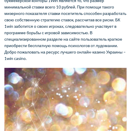
букмекерской конторы 1Win является то, что размер
минимальной ставки всего 10 рублей. При помощи такого
мизерного показателя ставки посетитель способен разработать
свою собственную стратегию ставок, рассчитав все риски. БК
1win заботится о своих игроках, следовательно участвует в
программе борьбы с игровой зависимостью. В
специализированном разделе на сайте пользователь краткое
приобрести бесплатную помощь психологов от лудомании.
Добро пожаловать на ресурс лучшего онлайн-казино Украины –
1win casino.