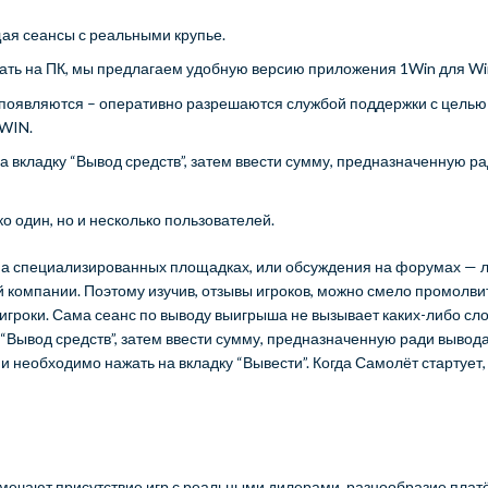
щая сеансы с реальными крупье.
рать на ПК, мы предлагаем удобную версию приложения 1Win для W
е появляются – оперативно разрешаются службой поддержки с целью
1WIN.
а вкладку “Вывод средств”, затем ввести сумму, предназначенную р
о один, но и несколько пользователей.
на специализированных площадках, или обсуждения на форумах — 
компании. Поэтому изучив, отзывы игроков, можно смело промолвит
игроки. Сама сеанс по выводу выигрыша не вызывает каких-либо сл
 “Вывод средств”, затем ввести сумму, предназначенную ради вывода
необходимо нажать на вкладку “Вывести”. Когда Самолёт стартует,
тмечают присутствие игр с реальными дилерами, разнообразие пла