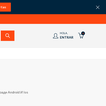
rtas
HOLA,
0
ENTRAR
ади Android И Ios