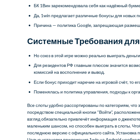
БК 1Вин зарекомендовала себя как надёжный букмек
Да, 1win предлагает различные бонусы для новых п
Причина — политика Google, запрещающая размещ
Системные Требования для 
Но союз в этой игре можно реально выиграть деньги,
Для резидентов РФ главным плюсом значится возмож
комиссий на восполнение и вывод.
Если бонус приходит наречие на игровой счёт, то ег
Поменялась и политика управления, подходы к орг
Все слоты удобно рассортированы по категориям, что 
посредством специальной кнопки “Войти”, расположенн
взгляд обязательно привлечёт информация о джекпоте –
маленьким шансом, но способен выиграть в слоты. Что
последнюю версию с официального сайта. Установка п
Целью установки приложения 1win на Android необход