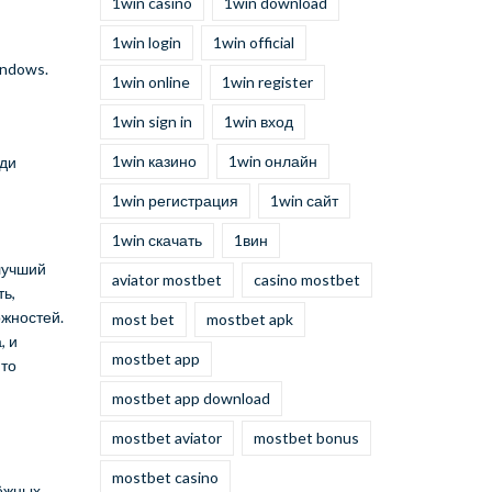
1win casino
1win download
1win login
1win official
indows.
1win online
1win register
1win sign in
1win вход
1win казино
1win онлайн
ади
1win регистрация
1win сайт
1win скачать
1вин
лучший
aviator mostbet
casino mostbet
ь,
ожностей.
most bet
mostbet apk
, и
mostbet app
 то
mostbet app download
mostbet aviator
mostbet bonus
mostbet casino
тёжных