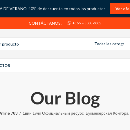
 DE VERANO, 40% de descuento en todos los productos
Ver ofe
CONTÁCTANOS:
+56 9 – 5003 6005
CTOS
Our Blog
nline 783
1вин 1win Официальный ресурс ️ Букмекерская Контора 