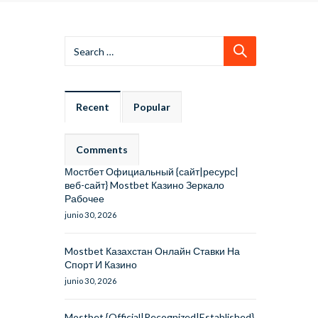
я
Recent
Popular
Comments
Мостбет Официальный {сайт|ресурс|
веб-сайт} Mostbet Казино Зеркало
Рабочее
junio 30, 2026
Mostbet Казахстан Онлайн Ставки На
Спорт И Казино
junio 30, 2026
Mostbet {Official|Recognized|Established}