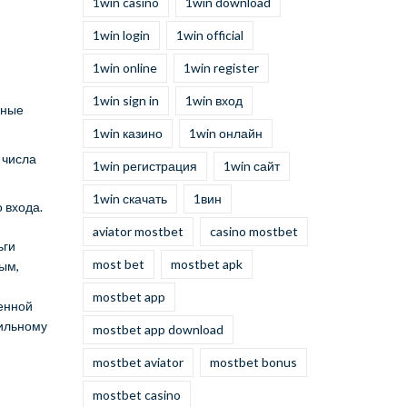
1win casino
1win download
1win login
1win official
1win online
1win register
1win sign in
1win вход
жные
1win казино
1win онлайн
о числа
1win регистрация
1win сайт
1win скачать
1вин
 входа.
aviator mostbet
casino mostbet
ьги
most bet
mostbet apk
ным,
mostbet app
ценной
бильному
mostbet app download
mostbet aviator
mostbet bonus
mostbet casino