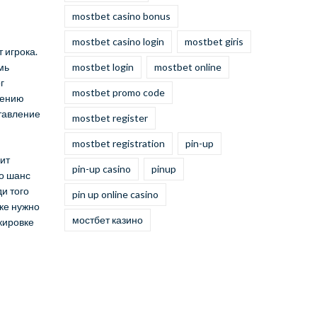
mostbet casino bonus
mostbet casino login
mostbet giris
 игрока.
мь
mostbet login
mostbet online
г
mostbet promo code
щению
тавление
mostbet register
mostbet registration
pin-up
и͏т
pin-up casino
pinup
но шанс
и ͏того
pin up online casino
рке нужно
мостбет казино
окировке