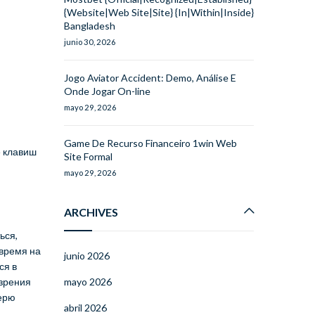
{Website|Web Site|Site} {In|Within|Inside}
Bangladesh
junio 30, 2026
Jogo Aviator Accident: Demo, Análise E
Onde Jogar On-line
mayo 29, 2026
Game De Recurso Financeiro 1win Web
е клавиш
Site Formal
mayo 29, 2026
ARCHIVES
ься,
 время на
junio 2026
ся в
озрения
mayo 2026
терю
abril 2026