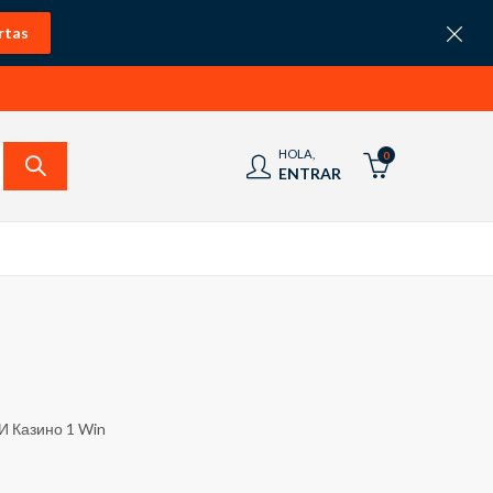
rtas
HOLA,
0
ENTRAR
И Казино 1 Win