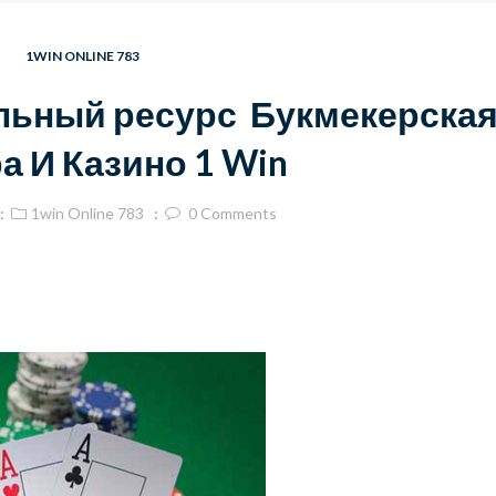
1WIN ONLINE 783
ьный ресурс ️ Букмекерска
а И Казино 1 Win
1win Online 783
0
Comments