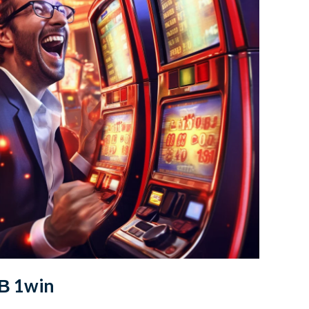
В 1win