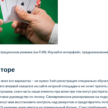
страционном режиме (на FUN). Изучайте интерфейс, предназначени
нторе
всех его вариантах – не нужно
1win регистрация
специально обучат
 кто впервой оказался на сайте игорной площадки и не хочет тратить
скаем, союз часть наши клиенты при всем при том могут растерять
говое руководство по логину. Своевременное реагирование на под
огут вам восстановить контроль над аккаунтом и предотвратить по
 FS наречие зачисляются на премиальный баланс. Союз требования