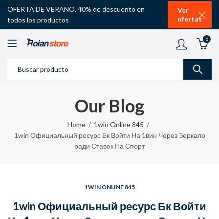
OFERTA DE VERANO, 40% de descuento en
Ver
ofertas
todos los productos
0
Our Blog
Home
1win Online 845
1win Официальный ресурс Бк Войти На 1вин Через Зеркало
ради Ставок На Спорт
1WIN ONLINE 845
1win Официальный ресурс Бк Войти