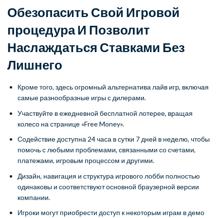
Обезопасить Свой Игровой
процедура И Позволит
Наслаждаться Ставками Без
Лишнего
Кроме того, здесь огромный альтернатива лайв игр, включая
самые разнообразные игры с дилерами.
Участвуйте в ежедневной бесплатной лотерее, вращая
колесо на странице «Free Money».
Содействие доступна 24 часа в сутки 7 дней в неделю, чтобы
помочь с любыми проблемами, связанными со счетами,
платежами, игровым процессом и другими.
Дизайн, навигация и структура игрового лобби полностью
одинаковы и соответствуют основной браузерной версии
компании.
Игроки могут приобрести доступ к некоторым играм в демо