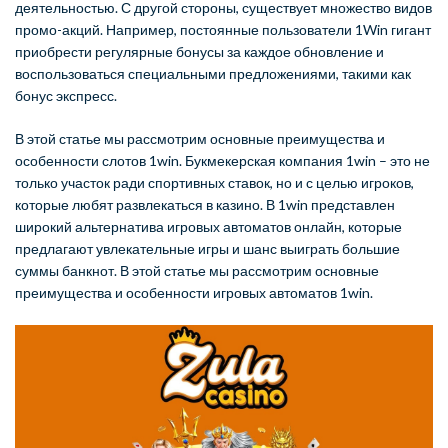
деятельностью. С другой стороны, существует множество видов
промо-акций. Например, постоянные пользователи 1Win гигант
приобрести регулярные бонусы за каждое обновление и
воспользоваться специальными предложениями, такими как
бонус экспресс.
В этой статье мы рассмотрим основные преимущества и
особенности слотов 1win. Букмекерская компания 1win – это не
только участок ради спортивных ставок, но и с целью игроков,
которые любят развлекаться в казино. В 1win представлен
широкий альтернатива игровых автоматов онлайн, которые
предлагают увлекательные игры и шанс выиграть большие
суммы банкнот. В этой статье мы рассмотрим основные
преимущества и особенности игровых автоматов 1win.