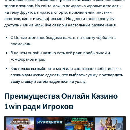
типов и жанров. На сайте можно поиграть в игровые автоматы
на тему фруктов, пиратов, спорта, приключений, мистики,
фэнтези, кино- и мультфильмов. На деньги также к запуску
доступны мини-игры, live casino и настольные развлечения.
С Целью этого необходимо нажать на кнопку «Добавить
промокод».
В нашем онлайн-казино есть всё ради прибыльной и
комфортной игры.
Как только вы выберете матч или спортивное событие, все,
словно вам нужно сделать, это выбрать сумму, подтвердить
вашу ставку и затем надеяться на удачу.
Преимущества Онлайн Казино
1win ради Игроков