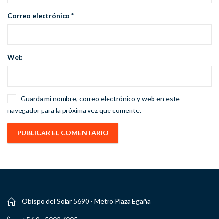
Correo electrónico
*
Web
Guarda mi nombre, correo electrónico y web en este
navegador para la próxima vez que comente.
Obispo del Solar 5690 - Metro Plaza Egaña