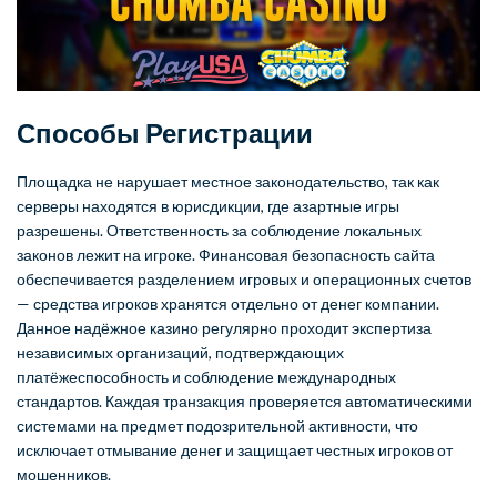
Способы Регистрации
Площадка не нарушает местное законодательство, так как
серверы находятся в юрисдикции, где азартные игры
разрешены. Ответственность за соблюдение локальных
законов лежит на игроке. Финансовая безопасность сайта
обеспечивается разделением игровых и операционных счетов
— средства игроков хранятся отдельно от денег компании.
Данное надёжное казино регулярно проходит экспертиза
независимых организаций, подтверждающих
платёжеспособность и соблюдение международных
стандартов. Каждая транзакция проверяется автоматическими
системами на предмет подозрительной активности, что
исключает отмывание денег и защищает честных игроков от
мошенников.