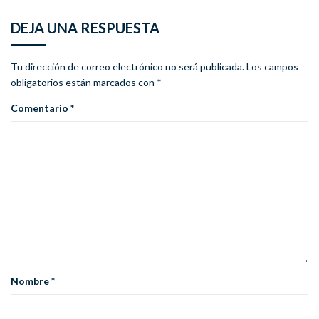
DEJA UNA RESPUESTA
Tu dirección de correo electrónico no será publicada.
Los campos
obligatorios están marcados con
*
Comentario
*
Nombre
*