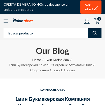
OFERTA DE VERANO, 40% de descuento en
Ver
ofertas
todos los productos
0
Our Blog
Home
1win Kazino 680
1вин Букмекерская Компания Игровые Автоматы Онлайн
Спортивные Ставки В России
1WIN KAZINO 680
1вин Букмекерская Компания