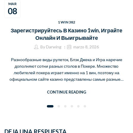
MAR
08
1 WIN 382
Зарегистрируйтесь В Казино 1win, Играйте
Онлайн И Выигрывайте
By
Darwing
marzo 8, 2026
Разнообразные виды рулеток, Блэк Джека и Игра наречие
дополняют сотни разных столов в Покере. Множество
любителей покера играет именно на 1 вин, поэтому на
официальном сайте казино представлены самые разные…
CONTINUE READING
DEJA UNA RESPUESTA