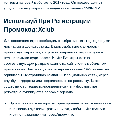
конторы, который работает с 2017 года. Он предоставляет
услуги по всему миру и принадлежит компании 1WIN N.V.
Используй При Регистрации
Промокод: Xclub
Для основания игры необходимо выбрать стол с подходящими
лимитами и сделать ставку. Взаимодействие с дилерами
происходит через чат, а игровой операция контролируется
независимыми аудиторами. Найти live-игры можно в
соответствующем разделе казино на сайте или в мобильном
приложении. Найти актуальное зеркало казино 1Win можно на
официальных страницах компании в социальных сетях, через
службу поддержки или подписавшись на рассылку. Также
существуют специализированные сайты и форумы, где
регулярно публикуются рабочие зеркала.
Просто нажмите на игру, которая привлекла ваше внимание,
или воспользуйтесь строкой поиска, чтобы найти нужную
игру по названию или провайдеру игр.