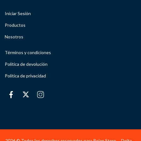
Iniciar Sesión
Productos
Nosotros
Términos y condiciones
Política de devolución
Política de privacidad
2026 © Todos los derechos reservados para Roian Store
Delta