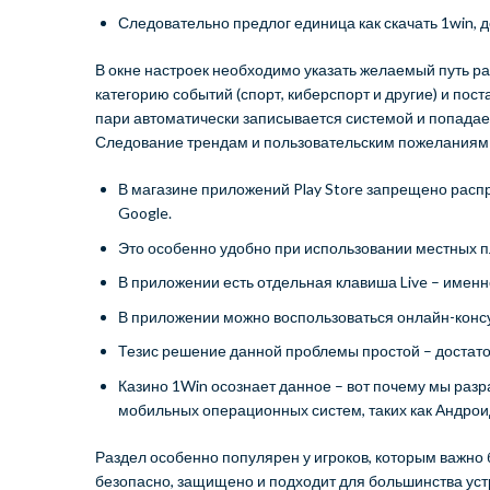
Следовательно предлог единица как скачать 1win,
В окне настроек необходимо указать желаемый путь р
категорию событий (спорт, киберспорт и другие) и пос
пари автоматически записывается системой и попадает
Следование трендам и пользовательским пожеланиям
В магазине приложений Play Store запрещено расп
Google.
Это особенно удобно при использовании местных п
В приложении есть отдельная клавиша Live – имен
В приложении можно воспользоваться онлайн-конс
Тезис решение данной проблемы простой – достаточ
Казино 1Win осознает данное – вот почему мы ра
мобильных операционных систем, таких как Андроид
Раздел особенно популярен у игроков, которым важно
безопасно, защищено и подходит для большинства устр