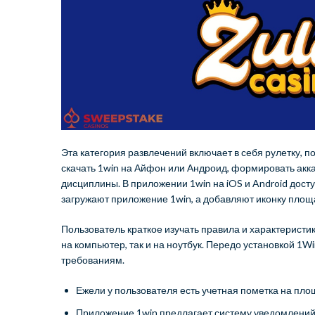
Эта категория развлечений включает в себя рулетку, п
скачать 1win на Айфон или Андроид, формировать акка
дисциплины. В приложении 1win на iOS и Android доступ
загружают приложение 1win, а добавляют иконку площа
Пользователь краткое изучать правила и характеристики
на компьютер, так и на ноутбук. Передо установкой 1W
требованиям.
Ежели у пользователя есть учетная пометка на пло
Приложение 1win предлагает систему уведомлений