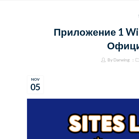
Приложение 1 Wi
Офици
By
Darwing
NOV
05