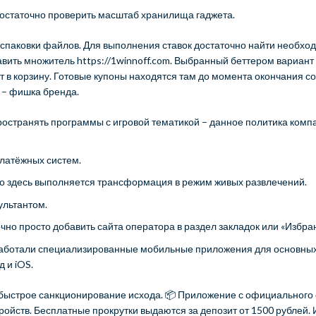
 достаточно проверить масштаб хранилища гаджета.
аспаковки файлов. Для выполнения ставок достаточно найти необх
тавить множитель
https://1winnoff.com
. Выбранный беттером вариант
 в корзину. Готовые купоны находятся там до момента окончания с
 – фишка бренда.
ространять программы с игровой тематикой – данное политика комп
латёжных систем.
но здесь выполняется трансформация в режим живых развлечений.
ультантом.
но просто добавить сайта оператора в раздел закладок или «Избра
зработали специализированные мобильные приложения для основны
 и iOS.
 быстрое санкционирование исхода. 📦 Приложение с официального
ойств. Бесплатные прокрутки выдаются за депозит от 1500 рублей. 