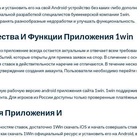
и установить его на свой Android-устройство без каких-либо допол
альной разработкой специалистов букмекерской компании 1win.
транять разнообразные недоработки и улучшать функциональность.
тва И Функции Приложения 1win
з приложение всегда остается актуальным и отвечает всем требов
бытий, которые открыты для приема заявок на спор. В сличение с о
 ставок в действительности наречие не отличаются. В течение неск
дтверждение создания аккаунта. Пользователи необходимо перейти 
ную рабочую версию android приложения сайта 1win. 1win поддержи
унта. Для игроков из России доступны только проверенные платёжны
ия Приложения И
остям ставок, достаточно 1Win скачать iOS и начать совершать став
 как скачать 1Win официальный ресурс и установить его на Android, 