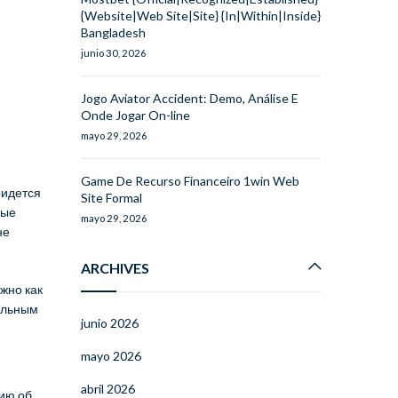
{Website|Web Site|Site} {In|Within|Inside}
Bangladesh
junio 30, 2026
Jogo Aviator Accident: Demo, Análise E
Onde Jogar On-line
mayo 29, 2026
Game De Recurso Financeiro 1win Web
ридется
Site Formal
ные
mayo 29, 2026
не
ARCHIVES
ожно как
мальным
junio 2026
mayo 2026
abril 2026
ию об