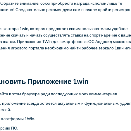
Обратите внимание, союз приобрести награда исполин лишь те
 казино! Следовательно рекомендуем вам вначале пройти регистрац
я контора 1win, которая предлагает своим пользователям удобное
ние скачать и начать осуществлять ставки на спорт наречие с ваше
г за шагом. Приложение 1Win для смартфонов с ОС Андроид можно ск
ения игрового портала необходимо найти рабочее зеркало 1вин ил
тановить Приложение 1win
сайта в этом браузере ради последующих моих комментариев.
 приложение всегда остается актуальным и функциональным, удов
телей.
я платформы 1Win.
ерсию ПО.