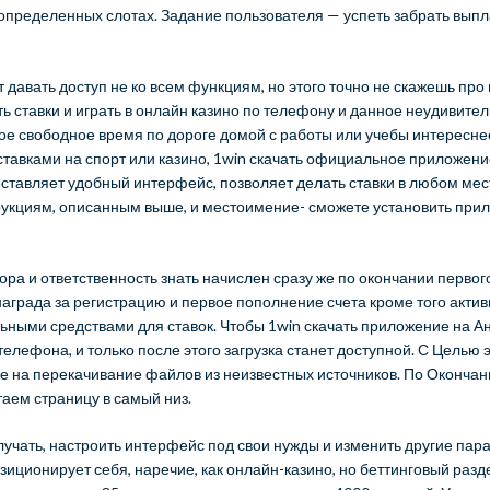
 определенных слотах. Задание пользователя — успеть забрать выпл
давать доступ не ко всем функциям, но этого точно не скажешь про
 ставки и играть в онлайн казино по телефону и данное неудивите
е свободное время по дороге домой с работы или учебы интереснее,
 ставками на спорт или казино, 1win скачать официальное приложен
тавляет удобный интерфейс, позволяет делать ставки в любом мес
рукциям, описанным выше, и местоимение- сможете установить при
ра и ответственность знать начислен сразу же по окончании первого
аграда за регистрацию и первое пополнение счета кроме того акти
ельными средствами для ставок. Чтобы 1win скачать приложение на А
лефона, и только после этого загрузка станет доступной. С Целью 
е на перекачивание файлов из неизвестных источников. По Окончан
аем страницу в самый низ.
учать, настроить интерфейс под свои нужды и изменить другие па
иционирует себя, наречие, как онлайн-казино, но беттинговый разде