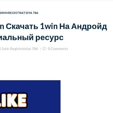
1WIN REGISTRATSIYA 786
n Скачать 1win На Андройд
альный ресурс
1win Registratsiya 786
0
Comments