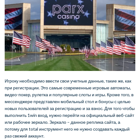
Игроку необходимо ввести свои учетные данные, такие же, как
при регистрации. Это самые современные игровые автоматы,
видео-покер, рулетка и популярные слоты и игры. Кроме того, в
мессенджере представлен мобильный стол и бонусы с целью
новых пользователей за регистрацию и за взнос. Для того чтобы
выполнить 1win вход, нужно перейти на официальный веб-сайт
или рабочее зеркало. Зеркало – данное реплика сайта, а
потому для
total инструмент
него не нужно создавать каждый
раз свежий аккаунт.