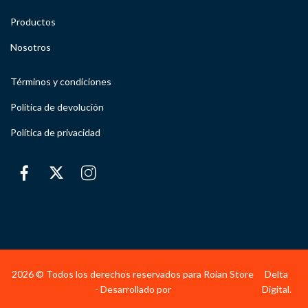
Productos
Nosotros
Términos y condiciones
Política de devolución
Política de privacidad
2026 © Todos los derechos reservados para Roian Store
Delta
- Desarrollado por
Digital.