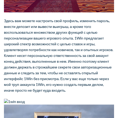
Здесь вам можете настроить свой профиль, изменить пароль,
внести депозит или вывести выигрыш, а кроме того
воспользоваться множеством других функций с целью
персонализации вашего игрового опыта. 1Win предлагает
широкий спектр возможностей с целью ставок и игры,
удовлетворяя потребности как новичков, так и опытных игроков.
Клиент несет персональную ответственность за свой аккаунт
конец действия, выполненные в нем. Именно поэтому клиент
должен держать в строжайшем секрете свои авторизационные
данные и следить за тем, чтобы не оставлять открытый
интерфейс 1Win без присмотра. Если у вас еще только через
мой труп аккаунта 1Win, его нужно создать первым делом,
иначе просто не будет куда входить.