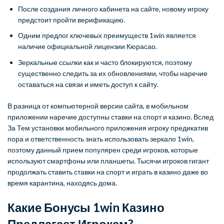
После создания личного кабинета на сайте, новому игроку
предстоит пройти верификацию.
Одним предлог ключевых преимуществ 1win является
наличие официальной лицензии Кюрасао.
Зеркальные ссылки как и часто блокируются, поэтому
существенно следить за их обновлениями, чтобы наречие
оставаться на связи и иметь доступ к сайту.
В разница от компьютерной версии сайта, в мобильном
приложении наречие доступны ставки на спорт и казино. Вслед
За Тем установки мобильного приложения игроку предикатив
пора и ответственность знать использовать зеркало 1win,
поэтому данный прием популярен среди игроков, которые
используют смартфоны или планшеты. Тысячи игроков гигант
продолжать ставить ставки на спорт и играть в казино даже во
время карантина, находясь дома.
Какие Бонусы 1win Казино
Предлагает Игрокам?