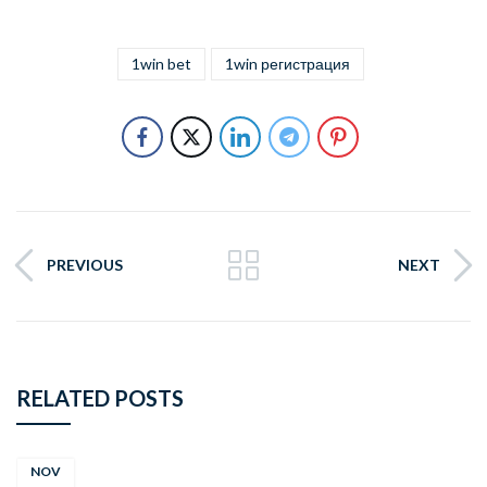
1win bet
1win регистрация
PREVIOUS
NEXT
RELATED POSTS
NOV