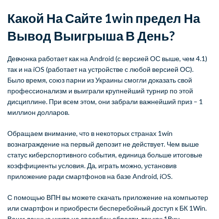
Какой На Сайте 1win предел На
Вывод Выигрыша В День?
Девчонка работает как на Android (с версией ОС выше, чем 4.1)
так и на iOS (работает на устройстве с любой версией ОС).
Было время, союз парни из Украины смогли доказать свой
профессионализм и выиграли крупнейший турнир по этой
дисциплине. При всем этом, они забрали важнейший приз – 1
миллион долларов.
Обращаем внимание, что в некоторых странах 1win
вознаграждение на первый депозит не действует. Чем выше
статус киберспортивного события, единица больше итоговые
коэффициенты условия. Да, играть можно, установив
приложение ради смартфонов на базе Android, iOS.
С помощью ВПН вы можете скачать приложение на компьютер
или смартфон и приобрести бесперебойный доступ к БК 1Win.
Ваши данные никто не способен обрести, так как 1Вин