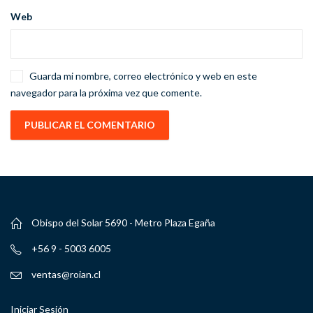
Web
Guarda mi nombre, correo electrónico y web en este
navegador para la próxima vez que comente.
Obispo del Solar 5690 - Metro Plaza Egaña
+56 9 - 5003 6005
ventas@roian.cl
Iniciar Sesión