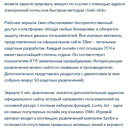
можете зарегистрировать аккаунт по ссылке с помощью адреса
электронной почты или быстрым методом «1win click».
Рабочее зеркала 1вин обеспечивает беспрепятственный
доступ к платформе, обходя любые блокировки, и обязуется
защиту личных данных пользователей. Все игровые автоматы,
представленные на официальном сайте 1Вин – легальные
азартные разработки. Каждый онлайн слот оснащен ГСЧ и
имеет высочайший степень отдачи. Он соответствует
показателям RTP, заявленным провайдерами. Интересующие
развлечения можно найти по названию и производителю.
Дополнительно представлен раздел игр с джекпотами (в нем
собрано вокруг 50 азартных развлечений).
Зеркало 1 win, фактически, значится дополнительным адресом
официального сайта, который направляет пользователей на
основной ресурс с полным набором функций. Lucky Jet – одна
из самых популярных онлайн игр в казино 1Win. Игровой
автомат входит в коллекцию развлечений компании Spribe и
отличается отсутствием привычных активных линий и игрового