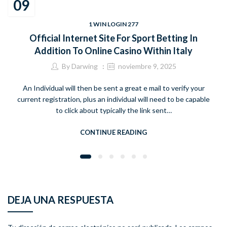
09
1 WIN LOGIN 277
Official Internet Site For Sport Betting In
Addition To Online Casino Within Italy
By
Darwing
noviembre 9, 2025
An Individual will then be sent a great e mail to verify your
current registration, plus an individual will need to be capable
to click about typically the link sent…
CONTINUE READING
DEJA UNA RESPUESTA