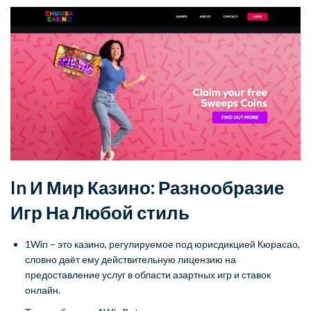
In И Мир Казино: Разнообразие
Игр На Любой стиль
1Win – это казино, регулируемое под юрисдикцией Кюрасао,
словно даёт ему действительную лицензию на
предоставление услуг в области азартных игр и ставок
онлайн.