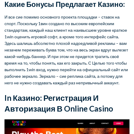
Какие Бонусы Предлагает Казино:
И все сие помимо основного проекта площадки – ставок на
спорт. Поскольку 1вин создано по высоким европейским
стандартам, каждый наш клиент на наивысшем уровне краткое
1win
оценить игровой софт, а кроме того интерфейс сайта.
Здесь шалишь абсолютно плохой надоедливой рекламы – вам
незачем переживать буква том, что на весь экран вдруг вылезет
какой-нибудь баннер. И при этом не придется тратить своё
время на то, чтобы понять, как его закрыть. С Целью того чтобы
выполнить 1win вход, нужно перейти на официальный сайт или
рабочее зеркало. Зеркало – сие реплика сайта, а потому для
него не нужно создавать каждый раз непривычный аккаунт.
In Казино: Регистрация И
Авторизация В Online Casino