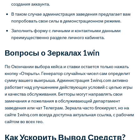
создания аккаунта.
В таком случае администрация заведения предлагает вам
попробовать свои силы в демонстрационном режиме.
Заполнить форму с личными и контактными данными
преимущественно разделе личного кабинета.
Вопросы о Зеркалах 1win
По Окончании выбора кейса и ставки остается только нажать
кнопку «Открыть». Генератор случайных чисел сам определит
сумму вашего выигрыша. Администрация 1winq.com активно
работает над улучшением действующих условий с целью игры
и качества обслуживания. Бетторы могут направлять свои
замечания и пожелания в обслуживающий департамент
заведения или чат Телеграм. Зеркала часто блокируют, но на
сайте 1winq.com всегда доступна актуальная ссылка, с рабочим
сайтом во всех гео.
Как Ускорить Вывод Средств?