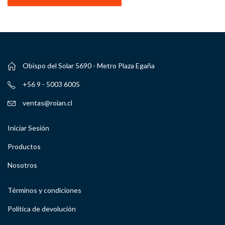
Obispo del Solar 5690 - Metro Plaza Egaña
+56 9 - 5003 6005
ventas@roian.cl
Iniciar Sesión
Productos
Nosotros
Términos y condiciones
Política de devolución