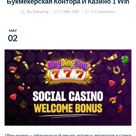
Букмекерская Контора И Казино 1 Win
By
Darwing
1 Win 364
0
Comments
MAY
02
1Вин казино – официальный ресурс игровых автоматов и ставок