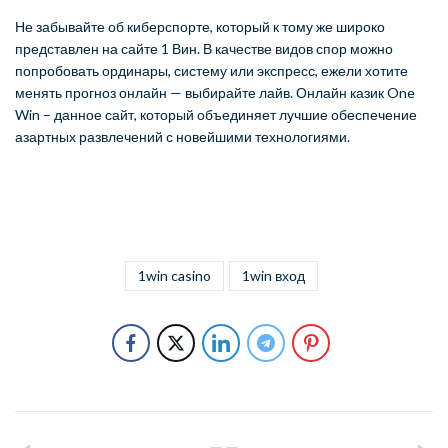
Не забывайте об киберспорте, который к тому же широко
представлен на сайте 1 Вин. В качестве видов спор можно
попробовать ординары, систему или экспресс, ежели хотите
менять прогноз онлайн — выбирайте лайв. Онлайн казик One
Win – данное сайт, который объединяет лучшие обеспечение
азартных развлечений с новейшими технологиями.
1win casino
1win вход