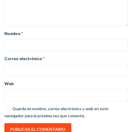
Nombre
*
Correo electrónico
*
Web
Guarda mi nombre, correo electrónico y web en este
navegador para la próxima vez que comente.