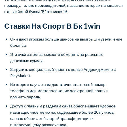
примеру, только производителей, название которых начинается
с английской буквы ”B” в списке 15.
Ставки На Спорт В Бк 1win
Они дают игрока͏м больше шансов на выигрыш и увеличение
баланса.
Эти очки затем вы сможете обменять на реальные
денежные суммы.
Загрузить специальный клиент с целью Андроид можно с
PlayMarket.
Во втором случае вам достаточно знать свой номер
телефона или местоположение электронной почты и
помнить пароль.
Доступ к главным разделам сайта обеспечивает удобное
навигационное меню на, содержащее более 20 пунктов,
словно облегчает быстрый трансформация к
интересующему развлечению.