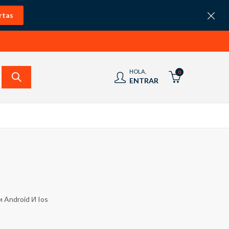
rtas
HOLA,
0
ENTRAR
 Android И Ios