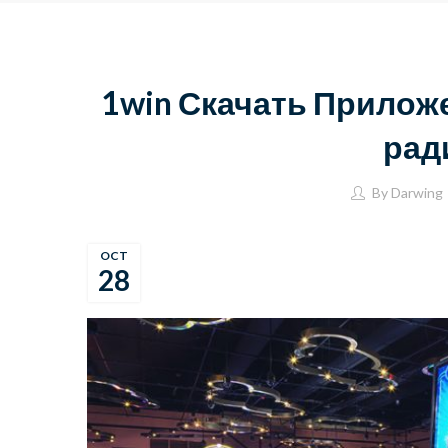
1win Скачать Прилож
ради
By
Darwing
OCT
28