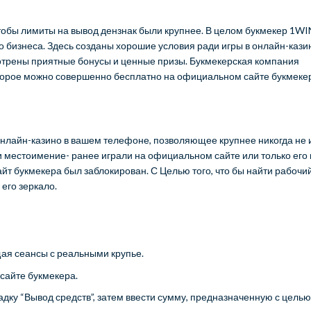
чтобы лимиты на вывод дензнак были крупнее. В целом букмекер 1WI
 бизнеса. Здесь созданы хорошие условия ради игры в онлайн-кази
отрены приятные бонусы и ценные призы. Букмекерская компания
торое можно совершенно бесплатно на официальном сайте букмеке
лайн-казино в вашем телефоне, позволяющее крупнее никогда не 
и местоимение- ранее играли на официальном сайте или только его
айт букмекера был заблокирован. С Целью того, что бы найти рабочи
его зеркало.
щая сеансы с реальными крупье.
сайте букмекера.
адку “Вывод средств”, затем ввести сумму, предназначенную с целью