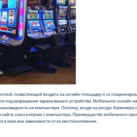
ткой, позволяющей входить на онлайн-площадку и со стационарных
тся под разрешение экрана вашего устройства. Мобильное онлайн-к
азновидность на компьютере. Поэтому, входя на ресурс букмекера 
 сайта, союз и игроки с компьютера. Преимущество мобильного пр
ся в игре вне зависимости от их местоположения.
о