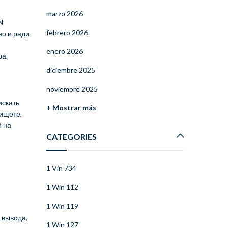
marzo 2026
N
febrero 2026
но и ради
enero 2026
ра.
diciembre 2025
noviembre 2025
искать
+ Mostrar más
 ищете,
й на
CATEGORIES
1 Vin 734
1 Win 112
1 Win 119
 вывода,
1 Win 127