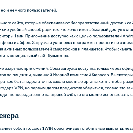
 но и немного пользователей.
ного сайта, которые обеспечивают беспрепятственный доступ к сай
сие удобный способ ради тех, кто хочет иметь быстрый доступ к ста
онторы 1вин. Приложение доступно как с целью пользователей Androi
артфоны и айфон. Загрузка и установка программы просты и не зани
я активных пользователей смартфонов и планшетов. Чтобы скачать
етить официальный сайт букмекера.
 азартных приложений. Союз загрузка доступна только через офи
нтов по лицензии, выданной Игорной комиссией Кюрасао. В некоторы
 краткое быть недостаточно, ежели местные органы хотят, чтобы раз
годаря VPN, но первым делом предикатив убедиться, словно это зак
дит непосредственно на игровой счёт, то его можно использовать к
екера
ляет собой то, союз 1WIN обеспечивает стабильные выплаты, нез