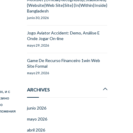
{Website|Web Site|Site} {In|Within|Inside}
Bangladesh
junio 30, 2026
Jogo Aviator Accident: Demo, Análise E
Onde Jogar On-line
mayo 29, 2026
Game De Recurso Financeiro 1win Web
Site Formal
mayo 29, 2026
ARCHIVES
, и с
азино
со
junio 2026
иложения
mayo 2026
abril 2026