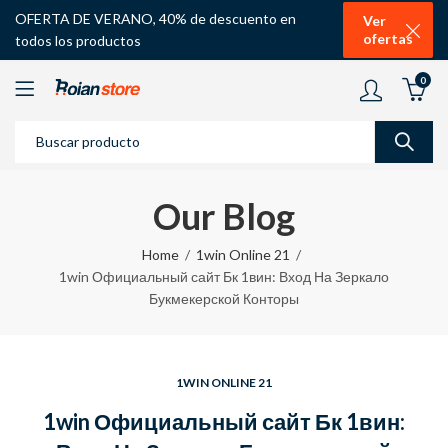
OFERTA DE VERANO, 40% de descuento en
Ver
ofertas
todos los productos
0
Our Blog
Home
1win Online 21
1win Официальный сайт Бк 1вин: Вход На Зеркало
Букмекерской Конторы
1WIN ONLINE 21
1win Официальный сайт Бк 1вин: