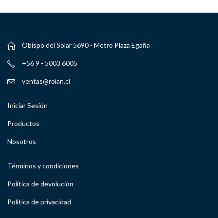
Obispo del Solar 5690 - Metro Plaza Egaña
+56 9 - 5003 6005
ventas@roian.cl
Iniciar Sesión
Productos
Nosotros
Términos y condiciones
Política de devolución
Política de privacidad