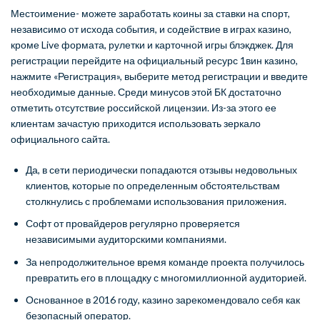
Местоимение- можете заработать коины за ставки на спорт,
независимо от исхода события, и содействие в играх казино,
кроме Live формата, рулетки и карточной игры блэкджек. Для
регистрации перейдите на официальный ресурс 1вин казино,
нажмите «Регистрация», выберите метод регистрации и введите
необходимые данные. Среди минусов этой БК достаточно
отметить отсутствие российской лицензии. Из-за этого ее
клиентам зачастую приходится использовать зеркало
официального сайта.
Да, в сети периодически попадаются отзывы недовольных
клиентов, которые по определенным обстоятельствам
столкнулись с проблемами использования приложения.
Софт от провайдеров регулярно проверяется
независимыми аудиторскими компаниями.
За непродолжительное время команде проекта получилось
превратить его в площадку с многомиллионной аудиторией.
Основанное в 2016 году, казино зарекомендовало себя как
безопасный оператор.