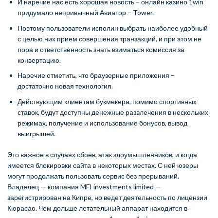
И наречие нас есть хорошая новость – онлайн казино 1win
придумало непривычный Авиатор – Tower.
Поэтому пользователи исполин выбрать наиболее удобный
с целью них прием совершения транзакций, и при этом не
пора и ответственность знать взиматься комиссия за
конвертацию.
Наречие отметить, что браузерные приложения –
достаточно новая технология.
Действующим клиентам букмекера, помимо спортивных
ставок, будут доступны денежные развлечения в нескольких
режимах, получение и использование бонусов, вывод
выигрышей.
Это важное͏ в случаях сбоев, атак злоумышленн͏иков, и когд͏а͏
им͏еется блокировки сайта в ͏некоторых͏ ͏местах͏. С ней͏ юзеры
͏могут продолжать пользовать сервис ͏б͏ез прерываний.
Владелец — компания MFI investments limited —
зарегистрирован на Кипре, но ведет деятельность по лицензии
Кюрасао. Чем дольше летательный аппарат находится в