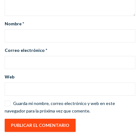
Nombre
*
Correo electrónico
*
Web
Guarda mi nombre, correo electrónico y web en este
navegador para la próxima vez que comente.