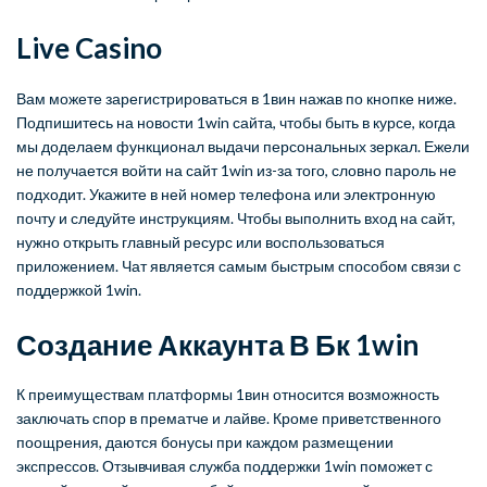
Live Casino
Вам можете зарегистрироваться в 1вин нажав по кнопке ниже.
Подпишитесь на новости
1win
сайта, чтобы быть в курсе, когда
мы доделаем функционал выдачи персональных зеркал. Ежели
не получается войти на сайт 1win из-за того, словно пароль не
подходит. Укажите в ней номер телефона или электронную
почту и следуйте инструкциям. Чтобы выполнить вход на сайт,
нужно открыть главный ресурс или воспользоваться
приложением. Чат является самым быстрым способом связи с
поддержкой 1win.
Создание Аккаунта В Бк 1win
К преимуществам платформы 1вин относится возможность
заключать спор в прематче и лайве. Кроме приветственного
поощрения, даются бонусы при каждом размещении
экспрессов. Отзывчивая служба поддержки 1win поможет с