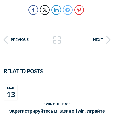
PREVIOUS
NEXT
RELATED POSTS
MAR
13
1WIN ONLINE 838
Зарегистрируйтесь В Казино 1win, Играйте