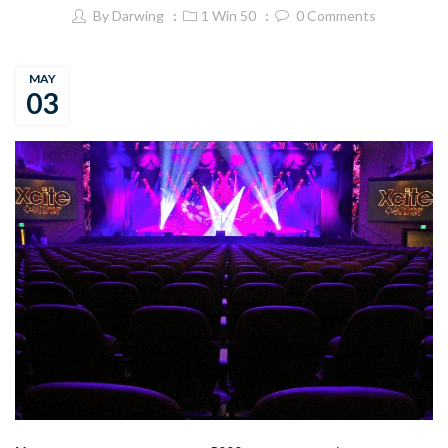
By
Darwing
1 Win 50
0
Comments
MAY
03