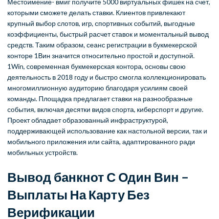
Местоимение- вмиг получите 5000 виртуальных фишек на счет,
которыми сможете делать ставки. Клиентов привлекают
крупный выбор слотов, игр, спортивных событий, выгодные
коэффициенты, быстрый расчет ставок и моментальный вывод
средств. Таким образом, сеанс регистрации в букмекерской
конторе 1Вин значится относительно простой и доступной.
1Win, современная букмекерская контора, основы свою
деятельность в 2018 году и быстро смогла коллекционировать
многомиллионную аудиторию благодаря усилиям своей
команды. Площадка предлагает ставки на разнообразные
события, включая десятки видов спорта, киберспорт и другие.
Проект обладает образованный инфраструктурой,
поддерживающей использование как настольной версии, так и
мобильного приложения или сайта, адаптированного ради
мобильных устройств.
Вывод банкнот С Один Вин –
Выплаты На Карту Без
Верификации