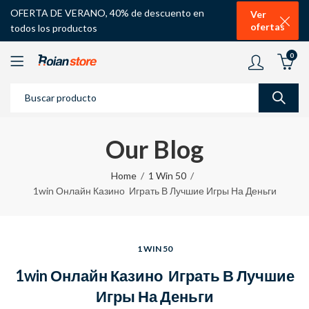
OFERTA DE VERANO, 40% de descuento en
Ver
ofertas
todos los productos
0
Our Blog
Home
1 Win 50
1win Онлайн Казино ️ Играть В Лучшие Игры На Деньги
1 WIN 50
1win Онлайн Казино ️ Играть В Лучшие
Игры На Деньги