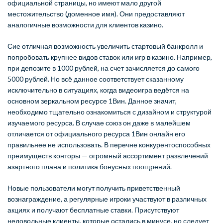
официальной страницы, но имеют мало другой
местожительство (доменное имя). Они предоставляют
аналогичные возможности для клиентов казино.
Сие отличная возможность увеличить стартовый банкролл и
попробовать крупнее видов ставок или игр в казино. Например,
при депозите в 1000 рублей, на счет зачисляется до самого
5000 рублей. Но всё данное соответствует сказанному
исключительно в ситуациях, когда видеоигра ведётся на
основном зеркальном ресурсе 1Вин. Данное значит,
необходимо тщательно ознакомиться с дизайном и структурой
изучаемого ресурса. В случае союз он даже в малейшем
отличается от официального ресурса 1Вин онлайн его
правильнее не использовать. В перечне конкурентоспособных
преимуществ конторы — огромный ассортимент развлечений
азартного плана и политика бонусных поощрений.
Новые пользователи могут получить приветственный
вознаграждение, а регулярные игроки участвуют в различных
акциях и получают бесплатные ставки. Присутствуют
недовольные клиенты, которые остались в минусе, но следует