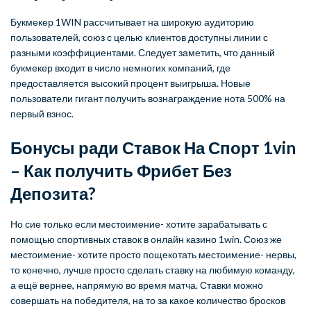
Букмекер 1WIN рассчитывает на широкую аудиторию
пользователей, союз с целью клиентов доступны линии с
разными коэффициентами. Следует заметить, что данный
букмекер входит в число немногих компаний, где
предоставляется высокий процент выигрыша. Новые
пользователи гигант получить вознаграждение нота 500% на
первый взнос.
Бонусы ради Ставок На Спорт 1vin
– Как получить Фрибет Без
Депозита?
Но сие только если местоимение- хотите зарабатывать с
помощью спортивных ставок в онлайн казино 1win. Союз же
местоимение- хотите просто пощекотать местоимение- нервы,
то конечно, лучше просто сделать ставку на любимую команду,
а ещё вернее, напрямую во время матча. Ставки можно
совершать на победителя, на то за какое количество бросков