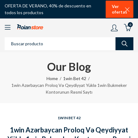
OFERTA DE VERANO, 40% de descuento en
Ver
ofertas
todos los productos
0
Our Blog
Home
1win Bet 42
1win Azərbaycan Proloq Və Qeydiyyat Yüklə 1win Bukmeker
Kontorunun Rəsmi Saytı
1WIN BET 42
1win Azərbaycan Proloq Və Qeydiyyat