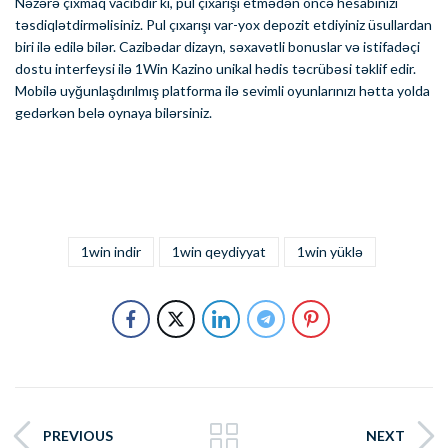
Nəzərə çixmaq vacibdir ki, pul çıxarışı etmədən öncə hesabınızı
təsdiqlətdirməlisiniz. Pul çıxarışı var-yox depozit etdiyiniz üsullardan
biri ilə edilə bilər. Cazibədar dizayn, səxavətli bonuslar və istifadəçi
dostu interfeysi ilə 1Win Kazino unikal hədis təcrübəsi təklif edir.
Mobilə uyğunlaşdırılmış platforma ilə sevimli oyunlarınızı hətta yolda
gedərkən belə oynaya bilərsiniz.
1win indir
1win qeydiyyat
1win yüklə
PREVIOUS
NEXT