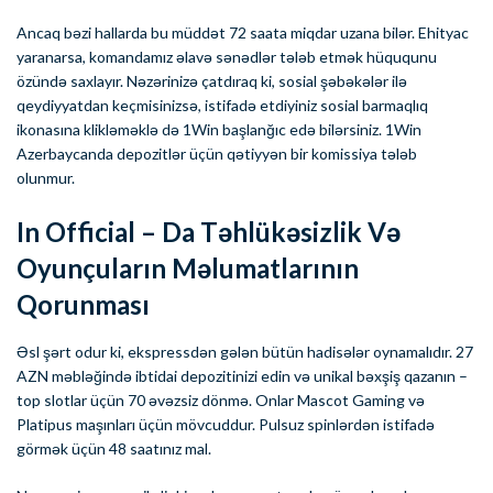
Ancaq bəzi hallarda bu müddət 72 saata miqdar uzana bilər. Ehityac
yaranarsa, komandamız əlavə sənədlər tələb etmək hüququnu
özündə saxlayır. Nəzərinizə çatdıraq ki, sosial şəbəkələr ilə
qeydiyyatdan keçmisinizsə, istifadə etdiyiniz sosial barmaqlıq
ikonasına klikləməklə də 1Win başlanğıc edə bilərsiniz. 1Win
Azerbaycanda depozitlər üçün qətiyyən bir komissiya tələb
olunmur.
In Official – Da Təhlükəsizlik Və
Oyunçuların Məlumatlarının
Qorunması
Əsl şərt odur ki, ekspressdən gələn bütün hadisələr oynamalıdır. 27
AZN məbləğində ibtidai depozitinizi edin və unikal bəxşiş qazanın –
top slotlar üçün 70 əvəzsiz dönmə. Onlar Mascot Gaming və
Platipus maşınları üçün mövcuddur. Pulsuz spinlərdən istifadə
görmək üçün 48 saatınız mal.