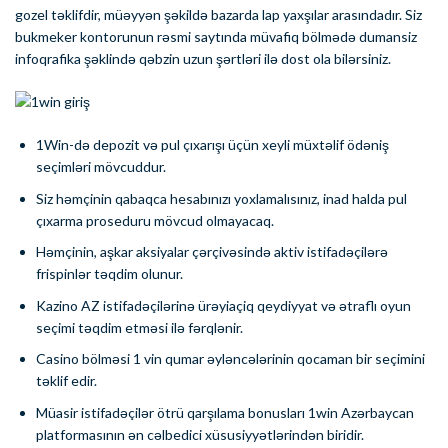
gozel təklifdir, müəyyən şəkildə bazarda lap yaxşılar arasındadır. Siz
bukmeker kontorunun rəsmi saytında müvafiq bölmədə dumansiz
infoqrafika şəklində qəbzin uzun şərtləri ilə dost ola bilərsiniz.
1Win-də depozit və pul çıxarışı üçün xeyli müxtəlif ödəniş
seçimləri mövcuddur.
Siz həmçinin qabaqca hesabınızı yoxlamalısınız, inad halda pul
çıxarma proseduru mövcud olmayacaq.
Həmçinin, aşkar aksiyalar çərçivəsində aktiv istifadəçilərə
frispinlər təqdim olunur.
Kazino AZ istifadəçilərinə ürəyiaçiq qeydiyyat və ətraflı oyun
seçimi təqdim etməsi ilə fərqlənir.
Casino bölməsi 1 vin qumar əyləncələrinin qocaman bir seçimini
təklif edir.
Müasir istifadəçilər ötrü qarşılama bonusları 1win Azərbaycan
platformasının ən cəlbedici xüsusiyyətlərindən biridir.