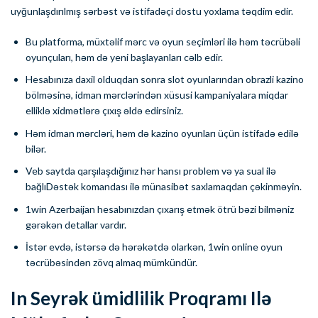
uyğunlaşdırılmış sərbəst və istifadəçi dostu yoxlama təqdim edir.
Bu platforma, müxtəlif mərc və oyun seçimləri ilə həm təcrübəli
oyunçuları, həm də yeni başlayanları cəlb edir.
Hesabınıza daxil olduqdan sonra slot oyunlarından obrazli kazino
bölməsinə, idman mərclərindən xüsusi kampaniyalara miqdar
elliklə xidmətlərə çıxış əldə edirsiniz.
Həm idman mərcləri, həm də kazino oyunları üçün istifadə edilə
bilər.
Veb saytda qarşılaşdığınız hər hansı problem və ya sual ilə
bağlıDəstək komandası ilə münasibət saxlamaqdan çəkinməyin.
1win Azerbaijan hesabınızdan çıxarış etmək ötrü bəzi bilməniz
gərəkən detallar vardır.
İstər evdə, istərsə də hərəkətdə olarkən, 1win online oyun
təcrübəsindən zövq almaq mümkündür.
In Seyrək ümidlilik Proqramı Ilə