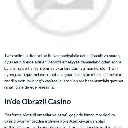
1win online istifadəçiləri bu kampaniyalarla daha dinamik və maraqlı
oyun mühiti əldə edirlər. Depozit əməliyyatı tamamlandıqdan sonra
balansınız dərhal yenilənir və oyunlara durmaq mümkündür. 1 win,
oyunçuların qazanclarını rahatlıqla çıxarması üçün müxtəlif seçimlər
təqdim edir. 1win login vasitəsilə istənilən ara hesabınızdakı qazancı
rahatlıqla əldə edə bilərsiniz.
In’de Obrazli Casino
Platforma əlverişli əmsallar və ətraflı çeşiddə idman mərcləri və
casino oyunları təqdim etdiyinə görə Azərbaycandan olan
istifadəçilər arasında populyardır. Platformaya qoşulan istifadəçilərə