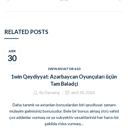
RELATED POSTS
ABR
30
1WIN AVIATOR 610
1win Qeydiyyat: Azərbaycan Oyunçuları üçün
Tam Bələdçi
By
Darwing
abril 30, 2026
Daha tanımlı və axtarılan bonuslardan biri qeydiyyat zamanı
mülayim gəlmisiniz bonusudur. Belə bir bonus almaq ötrü vahid
çox addımlar vurmaq və ya subyektiv vəsaitlərinizi hər hansı bir
şəkildə riskə vurmaq…