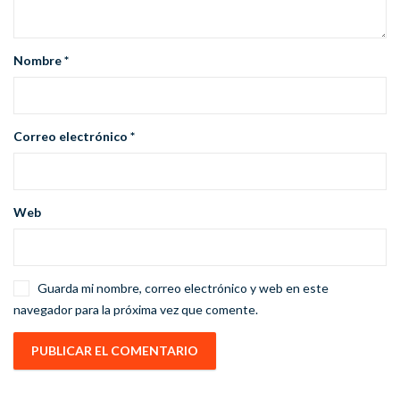
Nombre
*
Correo electrónico
*
Web
Guarda mi nombre, correo electrónico y web en este
navegador para la próxima vez que comente.