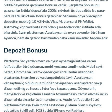
500% dəyərində qarşılama bonusu verilir. Qarşılama bonusunu
qazananlar ibtidai depozitdə 200%, növbəti üç depozitdə isə para-
para 300%-lik ictimai bonus qazanırlar. Minimum qoya biləcəyiniz
depozitin məbləği 10 AZN-dir. Visa, Mastercard, FK Wallet,
AstroPay, kriptovalyuta kimi ödəniş metodlarından istifadə edə
bilərsiniz. 1win platforması Azərbaycanda oyun sevənlər ötrü həm
əyləncə, həm də qazanc baxımından daha kamil imkanlar təqdim edir.
Depozit Bonusu
Platforma hər yerdən mərc və oyun oynamağa imtiyaz verən
istifadəçilər ötrü qüsursuz mobil yoxlama təqdim edir. Mobil sayt
Safari, Chrome və Firefox qədər çoxu brauzerlər üzərindən
əlçatandır. Smartfon və ya planşetinizdə 1win Azerbaycan
vebsaytına iç olduğunuz müddət naviqasiyanı asanlaşdıran yaxşı
dizayn edilmiş və həssas interfeys tapacaqsınız. Düymələrin,
menyuların və keçidlərin asanlıqla toxunulmasını təmin eləmək üçün
dizayn xirda ekranlar üçün tənzimlənir. Apple istifadəçiləri ötrü
platforma birbaşa 1win mobil saytından yüklənə bilən subyektiv
vebtətbiq təklif edir. IOS tətbiqi iPhone və iPad-lərə