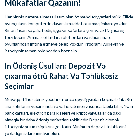
Mükafatlar Qazanın!
Hər birinin nəzərə alınması lazım olan öz məhdudiyyətləri mülk. Elliklə
oyunçuların kompüterdə davamlı müddət oturmaq imkanı yoxdur.
Bir ən insan səyahət edir, işgüzar səfərlərə çıxır və aktiv yaşayış
tərzi keçirir. Amma slotlardan, ruletlərdən və idman mərc
oyunlarından imtina etməyə tələb yoxdur. Proqramı yükləyin və
istədiyiniz zaman əyləncədən həzz alın.
In Ödəniş Üsulları: Depozit Və
çıxarma ötrü Rahat Və Təhlükəsiz
Seçimlər
Müvəqqəti hesabınız yoxdursa, öncə qeydiyyatdan keçməlisiniz. Bu
ana səhifənin yuxarısında və ya hesab menyusunda tapıla bilər. 1win
bank kartları, elektron para kisələri və kriptovalyutalar da daxil
olmaqla bir daha ödəniş variantları təklif edir. Depozit eləmək
istədiyiniz pulun miqdarını göstərin. Minimum depozit tələblərini
yoxladığınızdan ümidvar olun.