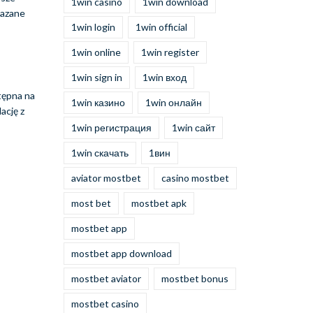
1win casino
1win download
kazane
1win login
1win official
1win online
1win register
1win sign in
1win вход
tępna na
1win казино
1win онлайн
ację z
1win регистрация
1win сайт
1win скачать
1вин
aviator mostbet
casino mostbet
most bet
mostbet apk
mostbet app
mostbet app download
mostbet aviator
mostbet bonus
mostbet casino