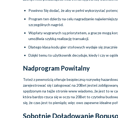
Powinno Się dodać, że aby w pełni wykorzystać poten
Program ten dzierży na celu nagradzanie najwierniejsz
szczególnych nagród.
Wypłaty wygranych są priorytetem, a gracze mogą korzy
umożliwia szybką realizację transakcji.
Dlatego klasa kodu gier stołowych wydaje się znacznie
Dzięki temu to użytkownik decyduje, kiedy i czy w ogóle
Nadprogram Powitalny
Toteż z pewnością oferuje bezpieczną rozrywkę hazardową n
zarejestrować się i zalogować na 20Bet jesteś zobligowan
spędzonym na tejże stronie www wiadomo, że jest to w cało
która bardzo rzuca się w oczy na 20Bet to czytelna budo
się, że czas jest to pieniądz, więc owo zapewne idealne p
Sobotnie Doładowanie Bonus