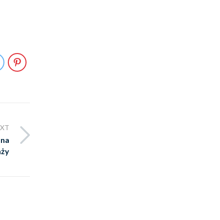
EXT
dna
nży