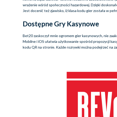
wrażenie wśród społeczności hazardowej. Dzięki doskonałe
Jest docenić też zjawisko, iż klasa kodu gier została w pe
Dostępne Gry Kasynowe
Bet20 zaskoczył mnie ogromem gier kasynowych, nie zaakc
Mobilne i iOS ułatwia użytkowanie spośród propozycji kas
kodu QR na stronie. Każde rozrywki można podejrzeć na z