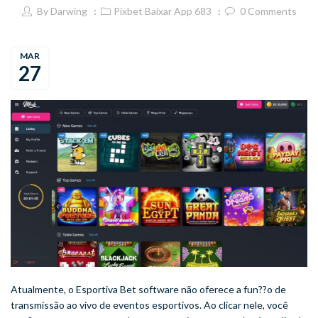
By
Darwing
Pixbet Baixar App 683
0
Comments
MAR
27
Atualmente, o Esportiva Bet software não oferece a fun??o de
transmissão ao vivo de eventos esportivos. Ao clicar nele, você