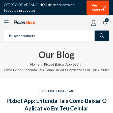
OFERTA DE VERANO, 40% de descuento en
Ver
ofertas
todos los productos
0
Our Blog
Home
Pixbet Baixar App 683
Pixbet App: Entenda Tais Como Baixar O Aplicativo Em Teu Celular
PIXBET BAIXAR APP 683
Pixbet App: Entenda Tais Como Baixar O
Aplicativo Em Teu Celular