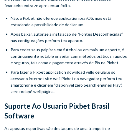
financeiro extra ze apresentar êxito.
Não, a Pixbet não oferece application pra iOS, mas está
estudando a possibilidade de desliar um.
Após baixar, autorize a instalação de “Fontes Desconhecidas”
nas configurações perform teu aparato.
Para ceder seus palpites em futebol ou em mais um esporte, é
continuamente notable enseñar com métodos práticos, rápidos
e seguros, tais como o pagamento através de Pix na Pixbet.
Para fazer o Pixbet application download vello celular,é só
acessar o internet site weil Pixbet no navegador perform teu
smartphone e clicar em “disponível zero Search engines Play”,
zero rodapé weil página.
Suporte Ao Usuario Pixbet Brasil
Software
As apostas esportivas são destaques de uma trampolín, e