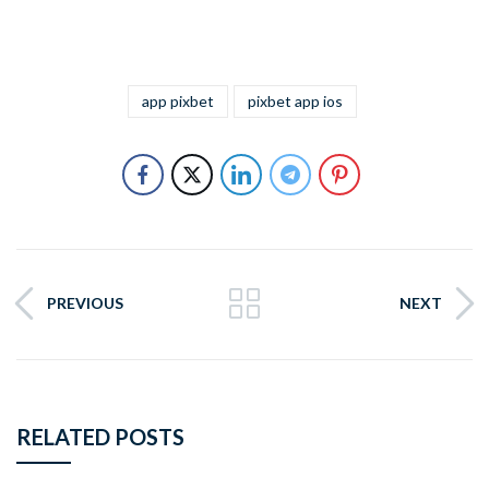
app pixbet
pixbet app ios
PREVIOUS
NEXT
RELATED POSTS