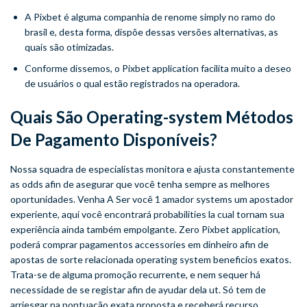
A Pixbet é alguma companhia de renome simply no ramo do
brasil e, desta forma, dispõe dessas versões alternativas, as
quais são otimizadas.
Conforme dissemos, o Pixbet application facilita muito a deseo
de usuários o qual estão registrados na operadora.
Quais São Operating-system Métodos
De Pagamento Disponíveis?
Nossa squadra de especialistas monitora e ajusta constantemente
as odds afin de asegurar que você tenha sempre as melhores
oportunidades. Venha A Ser você 1 amador systems um apostador
experiente, aqui você encontrará probabilities la cual tornam sua
experiência ainda também empolgante. Zero Pixbet application,
poderá comprar pagamentos accessories em dinheiro afin de
apostas de sorte relacionada operating system beneficios exatos.
Trata-se de alguma promoção recurrente, e nem sequer há
necessidade de se registar afin de ayudar dela ut. Só tem de
arriesgar na pontuação exata proposta e receberá recurso