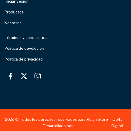
Iniciar Sesión
Productos
Nosotros
Términos y condiciones
Política de devolución
Política de privacidad
2026 © Todos los derechos reservados para Roian Store
Delta
- Desarrollado por
Digital.