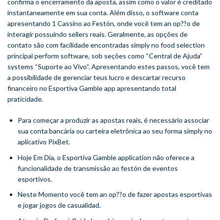
confirma o encerramento da aposta, assim como o valor é creditado
instantaneamente em sua conta. Além disso, o software conta
apresentando 1 Cassino ao Festón, onde você tem an op??o de
interagir possuindo sellers reais. Geralmente, as opções de
contato são com facilidade encontradas simply no food selection
principal perform software, sob seções como “Central de Ajuda”
systems “Suporte ao Vivo“. Apresentando estes passos, você tem
a possibilidade de gerenciar teus lucro e descartar recurso
financeiro no Esportiva Gamble app apresentando total
praticidade.
Para começar a produzir as apostas reais, é necessário associar
sua conta bancária ou carteira eletrônica ao seu forma simply no
aplicativo PixBet.
Hoje Em Dia, o Esportiva Gamble application não oferece a
funcionalidade de transmissão ao festón de eventos
esportivos.
Neste Momento você tem an op??o de fazer apostas esportivas
e jogar jogos de casualidad.