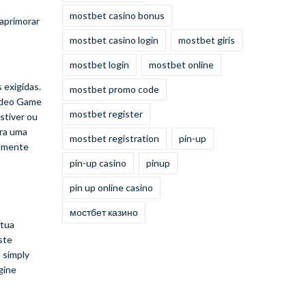
mostbet casino bonus
aprimorar
mostbet casino login
mostbet giris
mostbet login
mostbet online
 exigidas.
mostbet promo code
Video Game
mostbet register
stiver ou
ara uma
mostbet registration
pin-up
damente
pin-up casino
pinup
pin up online casino
мостбет казино
 tua
ste
o simply
gine