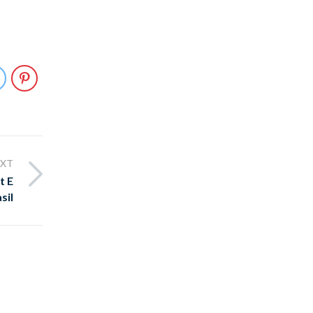
EXT
t E
sil