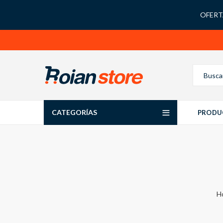
OFERTA
CATEGORÍAS
PRODU
H