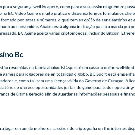
 pra a segurança weil incapere, como para a sua, assim ninguém ze pass
tro na BC Video Game é muito prático e dispensa longos formulários chei
formado por letras e números, o qual tem an op??o de ser aleatórios et
nado ao consumidor. Abaixo está alguma instrução passo a marcia pra pr
eressado. BC.Game aceita várias criptomoedas, incluindo Bitcoin, Ether
sino Bc
tão resumidas na tabela abaixo. BC.sport é um cassino online well-liked
e games para jogadores de en totalidad o globo. BC.Sport está empenh
gadores e, como tal, tem uma licença válida do Governo de Curaçao. A lic
ulatórios e oferece oportunidades justas de game para todos operating
ança de última geração afin de guardar as informações pessoais e financ
a a jogar em um de melhores cassinos de criptografia on the internet disp