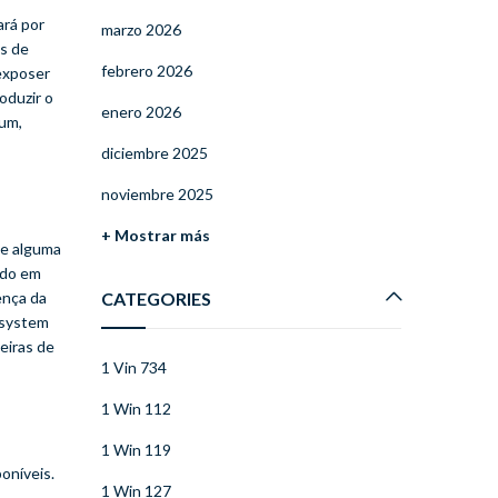
ará por
marzo 2026
os de
febrero 2026
 exposer
oduzir o
enero 2026
eum,
diciembre 2025
noviembre 2025
+ Mostrar más
 e alguma
ado em
CATEGORIES
ença da
-system
eiras de
1 Vin 734
1 Win 112
1 Win 119
oníveis.
1 Win 127